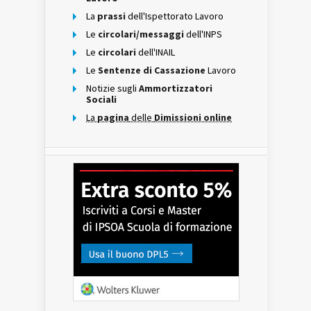
La
prassi
dell'Ispettorato Lavoro
Le
circolari/messaggi
dell'INPS
Le
circolari
dell'INAIL
Le
Sentenze di Cassazione
Lavoro
Notizie sugli
Ammortizzatori
Sociali
La
pagina
delle
Dimissioni online