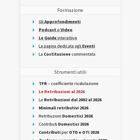
Formazione
Gli
Approfondimenti
Podcast
e
Video
Le Guide
interattive
La pagina dedicata agli
Eventi
La
Costituzione
commentata
Strumenti utili
TFR
– coefficiente rivalutazione
Le Retribuzioni al 2026
Le
Retribuzioni dal 2002 al 2026
Minimali retributivi 2026
Retribuzioni
Domestici 2026
Contributi
Domestici 2026
Contributi
per
OTD e OTI 2026