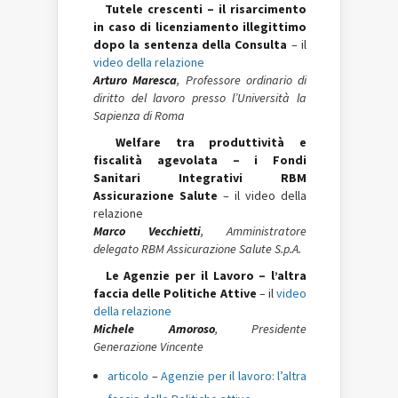
Tutele crescenti – il risarcimento
in caso di licenziamento illegittimo
dopo la sentenza della Consulta
– il
video della relazione
Arturo Maresca
, Professore ordinario di
diritto del lavoro presso l’Università la
Sapienza di Roma
Welfare tra produttività e
fiscalità agevolata – i Fondi
Sanitari Integrativi RBM
Assicurazione Salute
– il video della
relazione
Marco Vecchietti
, Amministratore
delegato RBM Assicurazione Salute S.p.A.
Le Agenzie per il Lavoro – l’altra
faccia delle Politiche Attive
– il
video
della relazione
Michele Amoroso
, Presidente
Generazione Vincente
articolo
–
Agenzie per il lavoro: l’altra