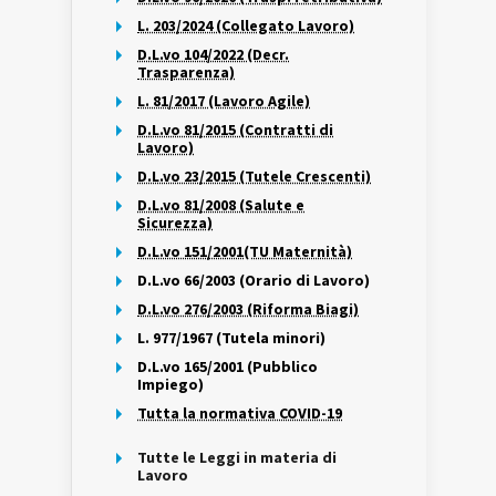
L. 203/2024 (Collegato Lavoro)
D.L.vo 104/2022 (Decr.
Trasparenza)
L. 81/2017 (Lavoro Agile)
D.L.vo 81/2015 (Contratti di
Lavoro)
D.L.vo 23/2015 (Tutele Crescenti)
D.L.vo 81/2008 (Salute e
Sicurezza)
D.L.vo 151/2001(TU Maternità)
D.L.vo 66/2003 (Orario di Lavoro)
D.L.vo 276/2003 (Riforma Biagi)
L. 977/1967 (Tutela minori)
D.L.vo 165/2001 (Pubblico
Impiego)
Tutta la normativa COVID-19
Tutte le Leggi in materia di
Lavoro