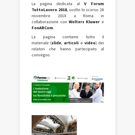
La pagina dedicata al
V Forum
TuttoLavoro 2018
, svolto lo scorso 28
novembre 2018 a Roma in
collaborazione con
Wolters Kluwer
e
FonARCom
.
La pagina contiene tutto il
materiale (
slide
,
articoli
e
video
) dei
relatori che hanno partecipato al
convegno.