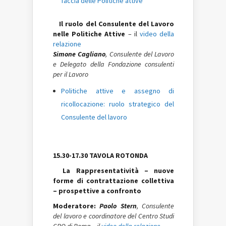
faccia delle Politiche attive
Il ruolo del Consulente del Lavoro
nelle Politiche Attive
– il
video della
relazione
Simone Cagliano
, Consulente del Lavoro
e Delegato della Fondazione consulenti
per il Lavoro
Politiche attive e assegno di
ricollocazione: ruolo strategico del
Consulente del lavoro
15.30-17.30
TAVOLA ROTONDA
La Rappresentatività – nuove
forme di contrattazione collettiva
– prospettive a confronto
Moderatore:
Paolo Stern
, Consulente
del lavoro e coordinatore del Centro Studi
CPO di Roma – il
video della relazione