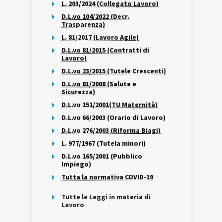
L. 203/2024 (Collegato Lavoro)
D.L.vo 104/2022 (Decr.
Trasparenza)
L. 81/2017 (Lavoro Agile)
D.L.vo 81/2015 (Contratti di
Lavoro)
D.L.vo 23/2015 (Tutele Crescenti)
D.L.vo 81/2008 (Salute e
Sicurezza)
D.L.vo 151/2001(TU Maternità)
D.L.vo 66/2003 (Orario di Lavoro)
D.L.vo 276/2003 (Riforma Biagi)
L. 977/1967 (Tutela minori)
D.L.vo 165/2001 (Pubblico
Impiego)
Tutta la normativa COVID-19
Tutte le Leggi in materia di
Lavoro