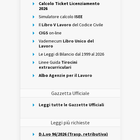
Calcolo Ticket Licenziamento
2026
Simulatore calcolo
ISEE
Il
Libro V Lavoro
del Codice Civile
CIGS
on-line
Vademecum
Libro Unico del
Lavoro
Le Leggi di Bilancio dal 1999 al 2026
Linee Guida
Tirocini
extracurriculari
Albo
Agenzie per il Lavoro
Gazzetta Ufficiale
Leggi tutte le Gazzette Ufficiali
Leggi più richieste
D.L.vo 96/2026 (Trasp. retributiva)