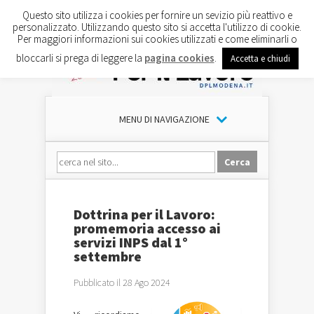
Questo sito utilizza i cookies per fornire un sevizio più reattivo e
personalizzato. Utilizzando questo sito si accetta l'utilizzo di cookie.
Per maggiori informazioni sui cookies utilizzati e come eliminarli o
bloccarli si prega di leggere la
pagina cookies
.
Accetta e chiudi
MENU DI NAVIGAZIONE
Dottrina per il Lavoro:
promemoria accesso ai
servizi INPS dal 1°
settembre
Pubblicato il 28 Ago 2024