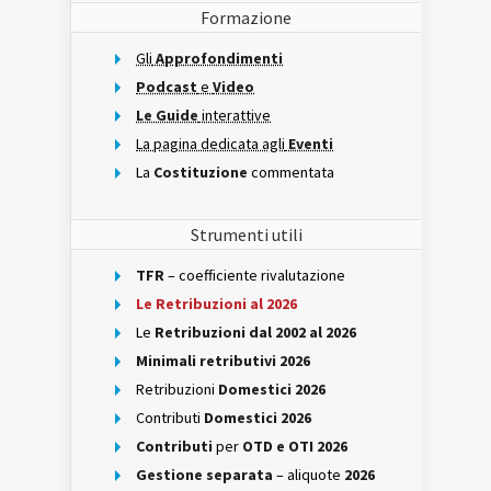
Formazione
Gli
Approfondimenti
Podcast
e
Video
Le Guide
interattive
La pagina dedicata agli
Eventi
La
Costituzione
commentata
Strumenti utili
TFR
– coefficiente rivalutazione
Le Retribuzioni al 2026
Le
Retribuzioni dal 2002 al 2026
Minimali retributivi 2026
Retribuzioni
Domestici 2026
Contributi
Domestici 2026
Contributi
per
OTD e OTI 2026
Gestione separata
– aliquote
2026