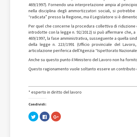
469/1997). Fornendo una interpretazione ampia al principio c
nella disciplina degli ammortizzatori sociali, si potrebb
“radicata” presso la Regione, ma il Legislatore si è dimenticat
Per quel che concerne la procedura collettiva di riduzione 
introdotte con la legge n. 92/2012) si può affermare che, a
469/1997, la fase amministrativa, susseguente a quella sinda
della legge n. 223/1991 (Ufficio provinciale del Lavoro
articolazione periferica dell’Agenzia “Ispettorato Nazionale
Anche su questo punto il Ministero del Lavoro non ha fornit
Questo ragionamento vuole soltanto essere un contributo di 
* esperto in diritto del lavoro
Condividi:
Fai
Fai
Fai
clic
clic
clic
qui
per
qui
per
condividere
per
condividere
su
condividere
su
Facebook
su