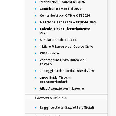
Retribuzioni
Domestici 2026
Contributi
Domestici 2026
Contributi
per
OTD e OTI 2026
Gestione separata
– aliquote
2026
Calcolo Ticket Licenziamento
2026
Simulatore calcolo
ISEE
Il
Libro V Lavoro
del Codice Civile
CIGS
on-line
Vademecum
Libro Unico del
Lavoro
Le Leggi di Bilancio dal 1999 al 2026
Linee Guida
Tirocini
extracurriculari
Albo
Agenzie per il Lavoro
Gazzetta Ufficiale
Leggi tutte le Gazzette Ufficiali