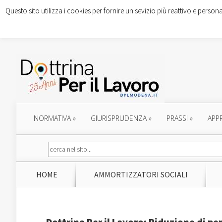
Questo sito utilizza i cookies per fornire un sevizio più reattivo e persona
NORMATIVA
»
GIURISPRUDENZA
»
PRASSI
»
APP
HOME
AMMORTIZZATORI SOCIALI
Dottrina Per il Lavoro: Riduzione di p