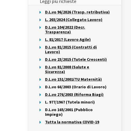
Leggi più richieste
D.L.vo 96/2026 (Trasp. retributiva)
L. 203/2024 (Collegato Lavoro)
D.L.vo 104/2022 (Decr.
Trasparenza)
L. 81/2017 (Lavoro Agile)
D.L.vo 81/2015 (Contratti di
Lavoro)
D.L.vo 23/2015 (Tutele Crescenti)
D.L.vo 81/2008 (Salute e
Sicurezza)
D.L.vo 151/2001(TU Maternità)
D.L.vo 66/2003 (Orario di Lavoro)
D.L.vo 276/2003 (Riforma Biagi)
L. 977/1967 (Tutela minori)
D.L.vo 165/2001 (Pubblico
Impiego)
Tutta la normativa COVID-19