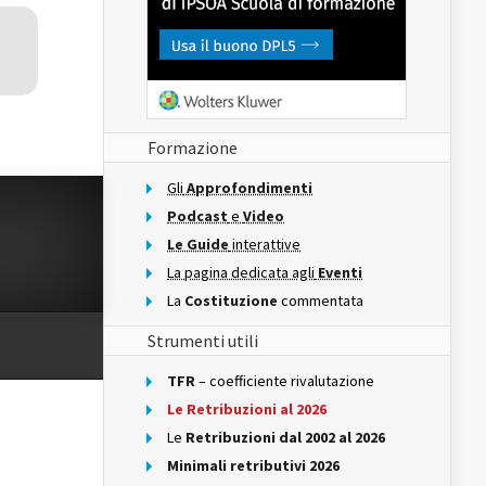
Formazione
Gli
Approfondimenti
Podcast
e
Video
Le Guide
interattive
La pagina dedicata agli
Eventi
La
Costituzione
commentata
Strumenti utili
TFR
– coefficiente rivalutazione
Le Retribuzioni al 2026
Le
Retribuzioni dal 2002 al 2026
Minimali retributivi 2026