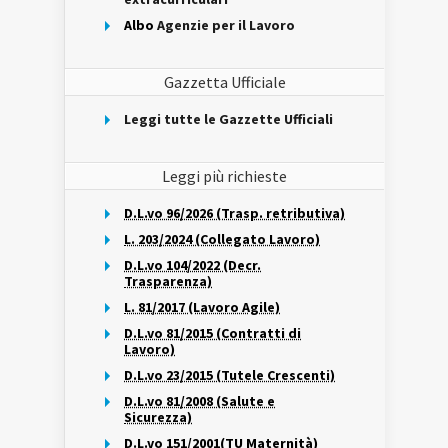
Albo
Agenzie per il Lavoro
Gazzetta Ufficiale
Leggi tutte le Gazzette Ufficiali
Leggi più richieste
D.L.vo 96/2026 (Trasp. retributiva)
L. 203/2024 (Collegato Lavoro)
D.L.vo 104/2022 (Decr.
Trasparenza)
L. 81/2017 (Lavoro Agile)
D.L.vo 81/2015 (Contratti di
Lavoro)
D.L.vo 23/2015 (Tutele Crescenti)
D.L.vo 81/2008 (Salute e
Sicurezza)
D.L.vo 151/2001(TU Maternità)