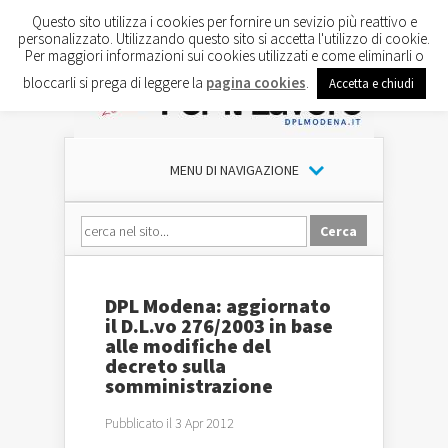
Questo sito utilizza i cookies per fornire un sevizio più reattivo e
personalizzato. Utilizzando questo sito si accetta l'utilizzo di cookie.
Per maggiori informazioni sui cookies utilizzati e come eliminarli o
bloccarli si prega di leggere la
pagina cookies
.
Accetta e chiudi
MENU DI NAVIGAZIONE
DPL Modena: aggiornato
il D.L.vo 276/2003 in base
alle modifiche del
decreto sulla
somministrazione
Pubblicato il 3 Apr 2012