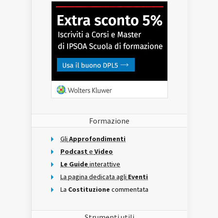
Formazione
Gli
Approfondimenti
Podcast
e
Video
Le Guide
interattive
La pagina dedicata agli
Eventi
La
Costituzione
commentata
Strumenti utili