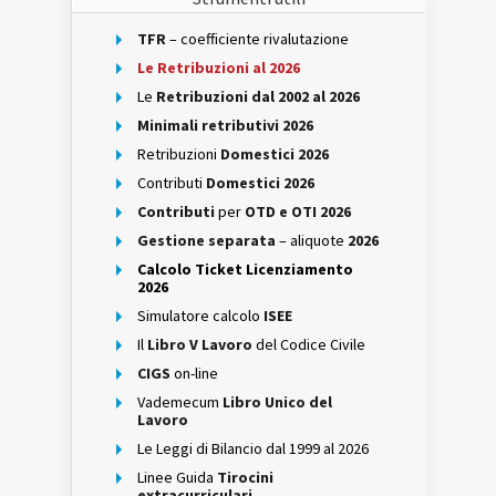
TFR
– coefficiente rivalutazione
Le Retribuzioni al 2026
Le
Retribuzioni dal 2002 al 2026
Minimali retributivi 2026
Retribuzioni
Domestici 2026
Contributi
Domestici 2026
Contributi
per
OTD e OTI 2026
Gestione separata
– aliquote
2026
Calcolo Ticket Licenziamento
2026
Simulatore calcolo
ISEE
Il
Libro V Lavoro
del Codice Civile
CIGS
on-line
Vademecum
Libro Unico del
Lavoro
Le Leggi di Bilancio dal 1999 al 2026
Linee Guida
Tirocini
extracurriculari