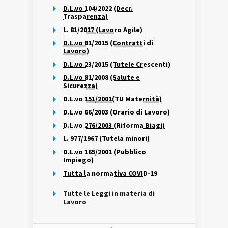
D.L.vo 104/2022 (Decr.
Trasparenza)
L. 81/2017 (Lavoro Agile)
D.L.vo 81/2015 (Contratti di
Lavoro)
D.L.vo 23/2015 (Tutele Crescenti)
D.L.vo 81/2008 (Salute e
Sicurezza)
D.L.vo 151/2001(TU Maternità)
D.L.vo 66/2003 (Orario di Lavoro)
D.L.vo 276/2003 (Riforma Biagi)
L. 977/1967 (Tutela minori)
D.L.vo 165/2001 (Pubblico
Impiego)
Tutta la normativa COVID-19
Tutte le Leggi in materia di
Lavoro