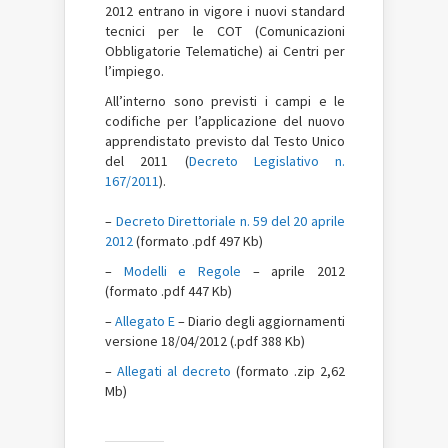
2012 entrano in vigore i nuovi standard
tecnici per le COT (Comunicazioni
Obbligatorie Telematiche) ai Centri per
l’impiego.
All’interno sono previsti i campi e le
codifiche per l’applicazione del nuovo
apprendistato previsto dal Testo Unico
del 2011 (
Decreto Legislativo n.
167/2011
).
–
Decreto Direttoriale n. 59 del 20 aprile
2012
(formato .pdf 497 Kb)
–
Modelli e Regole
– aprile 2012
(formato .pdf 447 Kb)
–
Allegato E
– Diario degli aggiornamenti
versione 18/04/2012 (.pdf 388 Kb)
–
Allegati al decreto
(formato .zip 2,62
Mb)