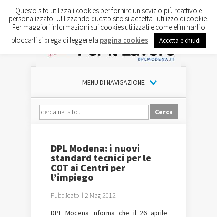
Questo sito utilizza i cookies per fornire un sevizio più reattivo e
personalizzato. Utilizzando questo sito si accetta l'utilizzo di cookie.
Per maggiori informazioni sui cookies utilizzati e come eliminarli o
bloccarli si prega di leggere la
pagina cookies
.
Accetta e chiudi
MENU DI NAVIGAZIONE
DPL Modena: i nuovi
standard tecnici per le
COT ai Centri per
l’impiego
Pubblicato il 2 Mag 2012
DPL Modena informa che il 26 aprile