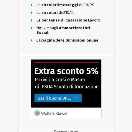
Le
circolari/messaggi
dell'INPS
Le
circolari
dell'INAIL
Le
Sentenze di Cassazione
Lavoro
Notizie sugli
Ammortizzatori
Sociali
La
pagina
delle
Dimissioni online
Formazione