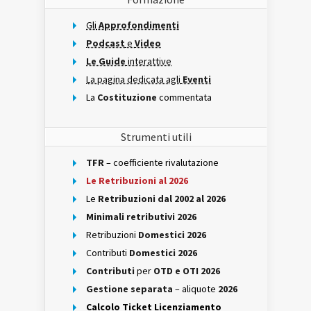
Gli
Approfondimenti
Podcast
e
Video
Le Guide
interattive
La pagina dedicata agli
Eventi
La
Costituzione
commentata
Strumenti utili
TFR
– coefficiente rivalutazione
Le Retribuzioni al 2026
Le
Retribuzioni dal 2002 al 2026
Minimali retributivi 2026
Retribuzioni
Domestici 2026
Contributi
Domestici 2026
Contributi
per
OTD e OTI 2026
Gestione separata
– aliquote
2026
Calcolo Ticket Licenziamento