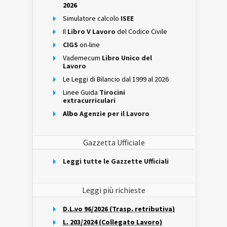
2026
Simulatore calcolo
ISEE
Il
Libro V Lavoro
del Codice Civile
CIGS
on-line
Vademecum
Libro Unico del
Lavoro
Le Leggi di Bilancio dal 1999 al 2026
Linee Guida
Tirocini
extracurriculari
Albo
Agenzie per il Lavoro
Gazzetta Ufficiale
Leggi tutte le Gazzette Ufficiali
Leggi più richieste
D.L.vo 96/2026 (Trasp. retributiva)
L. 203/2024 (Collegato Lavoro)