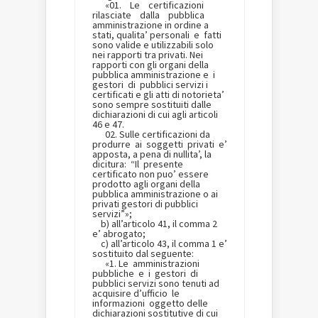
«01. Le certificazioni
rilasciate dalla pubblica
amministrazione in ordine a
stati, qualita’ personali e fatti
sono valide e utilizzabili solo
nei rapporti tra privati. Nei
rapporti con gli organi della
pubblica amministrazione e i
gestori di pubblici servizi i
certificati e gli atti di notorieta’
sono sempre sostituiti dalle
dichiarazioni di cui agli articoli
46 e 47.
02. Sulle certificazioni da
produrre ai soggetti privati e’
apposta, a pena di nullita’, la
dicitura: “Il presente
certificato non puo’ essere
prodotto agli organi della
pubblica amministrazione o ai
privati gestori di pubblici
servizi”»;
b) all’articolo 41, il comma 2
e’ abrogato;
c) all’articolo 43, il comma 1 e’
sostituito dal seguente:
«1. Le amministrazioni
pubbliche e i gestori di
pubblici servizi sono tenuti ad
acquisire d’ufficio le
informazioni oggetto delle
dichiarazioni sostitutive di cui