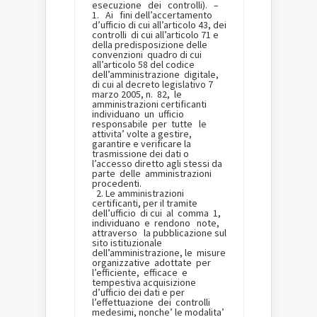
esecuzione dei controlli). –
1. Ai fini dell’accertamento
d’ufficio di cui all’articolo 43, dei
controlli di cui all’articolo 71 e
della predisposizione delle
convenzioni quadro di cui
all’articolo 58 del codice
dell’amministrazione digitale,
di cui al decreto legislativo 7
marzo 2005, n. 82, le
amministrazioni certificanti
individuano un ufficio
responsabile per tutte le
attivita’ volte a gestire,
garantire e verificare la
trasmissione dei dati o
l’accesso diretto agli stessi da
parte delle amministrazioni
procedenti.
2. Le amministrazioni
certificanti, per il tramite
dell’ufficio di cui al comma 1,
individuano e rendono note,
attraverso la pubblicazione sul
sito istituzionale
dell’amministrazione, le misure
organizzative adottate per
l’efficiente, efficace e
tempestiva acquisizione
d’ufficio dei dati e per
l’effettuazione dei controlli
medesimi, nonche’ le modalita’