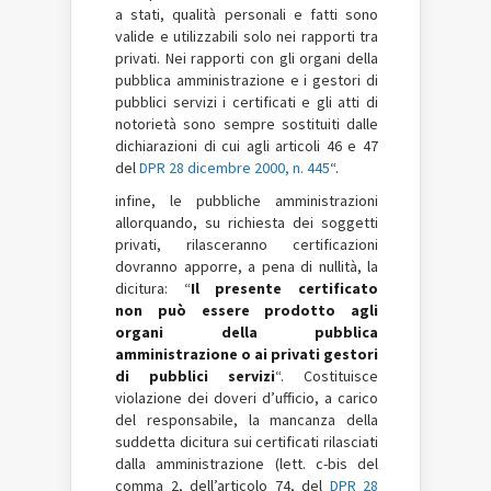
a stati, qualità personali e fatti sono
valide e utilizzabili solo nei rapporti tra
privati. Nei rapporti con gli organi della
pubblica amministrazione e i gestori di
pubblici servizi i certificati e gli atti di
notorietà sono sempre sostituiti dalle
dichiarazioni di cui agli articoli 46 e 47
del
DPR 28 dicembre 2000, n. 445
“.
infine, le pubbliche amministrazioni
allorquando, su richiesta dei soggetti
privati, rilasceranno certificazioni
dovranno apporre, a pena di nullità, la
dicitura: “
Il presente certificato
non può essere prodotto agli
organi della pubblica
amministrazione o ai privati gestori
di pubblici servizi
“. Costituisce
violazione dei doveri d’ufficio, a carico
del responsabile, la mancanza della
suddetta dicitura sui certificati rilasciati
dalla amministrazione (lett. c-bis del
comma 2, dell’articolo 74, del
DPR 28