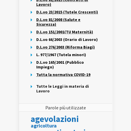
Lavoro)
D.L.vo 23/2015 (Tutele Crescenti)
D.L.vo 81/2008 (Salute e
Sicurezza)
D.L.vo 151/2001(TU Maternità)
D.L.vo 66/2003 (Orario di Lavoro)
D.L.vo 276/2003 (Riforma Biagi)
L. 977/1967 (Tutela minori)
D.L.vo 165/2001 (Pubblico
Impiego)
Tutta la normativa COVID-19
Tutte le Leggi in materia di
Lavoro
Parole più utilizzate
agevolazioni
agricoltura