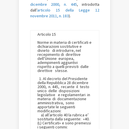
dicembre 2000, n. 445
, introdotta
dal
l’
articolo 15 della Legge 12
novembre 2011, n. 183
).
Articolo 15
Norme in materia di certificati e
dichiarazioni sostitutive e
divieto di introdurre, nel
recepimento di direttive
dell’Unione europea,
adempimenti aggiuntivi
rispetto a quelli previsti dalle
direttive stesse.
1. Al decreto del Presidente
della Repubblica 28 dicembre
2000, n. 445, recante il testo
unico delle disposizioni
legislative e regolamentari in
materia di documentazione
amministrativa, sono
apportate le seguenti
modificazioni:
a) all’articolo 40 la rubrica e’
sostituita dalla seguente: «40.
(L) Certificati» e sono premessi
i seguenti commi: