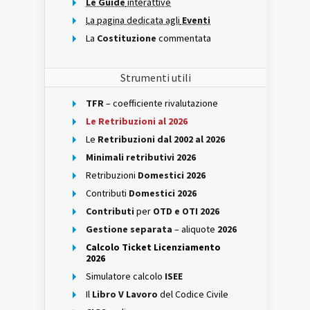
Le Guide
interattive
La pagina dedicata agli
Eventi
La
Costituzione
commentata
Strumenti utili
TFR
– coefficiente rivalutazione
Le Retribuzioni al 2026
Le
Retribuzioni dal 2002 al 2026
Minimali retributivi 2026
Retribuzioni
Domestici 2026
Contributi
Domestici 2026
Contributi
per
OTD e OTI 2026
Gestione separata
– aliquote
2026
Calcolo Ticket Licenziamento
2026
Simulatore calcolo
ISEE
Il
Libro V Lavoro
del Codice Civile