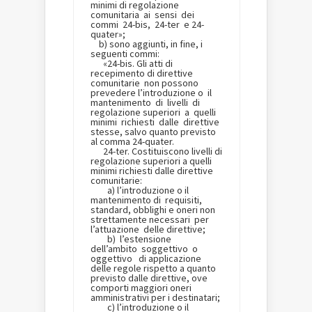
minimi di regolazione
comunitaria ai sensi dei
commi 24-bis, 24-ter e 24-
quater»;
b) sono aggiunti, in fine, i
seguenti commi:
«24-bis. Gli atti di
recepimento di direttive
comunitarie non possono
prevedere l’introduzione o il
mantenimento di livelli di
regolazione superiori a quelli
minimi richiesti dalle direttive
stesse, salvo quanto previsto
al comma 24-quater.
24-ter. Costituiscono livelli di
regolazione superiori a quelli
minimi richiesti dalle direttive
comunitarie:
a) l’introduzione o il
mantenimento di requisiti,
standard, obblighi e oneri non
strettamente necessari per
l’attuazione delle direttive;
b) l’estensione
dell’ambito soggettivo o
oggettivo di applicazione
delle regole rispetto a quanto
previsto dalle direttive, ove
comporti maggiori oneri
amministrativi per i destinatari;
c) l’introduzione o il