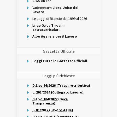
CIGS
on-line
Vademecum
Libro Unico del
Lavoro
Le Leggi di Bilancio dal 1999 al 2026
Linee Guida
Tirocini
extracurriculari
Albo
Agenzie per il Lavoro
Gazzetta Ufficiale
Leggi tutte le Gazzette Ufficiali
Leggi più richieste
D.L.vo 96/2026 (Trasp. retributiva)
L. 203/2024 (Collegato Lavoro)
D.L.vo 104/2022 (Decr.
Trasparenza)
L. 81/2017 (Lavoro Agile)
D.L.vo 81/2015 (Contratti di