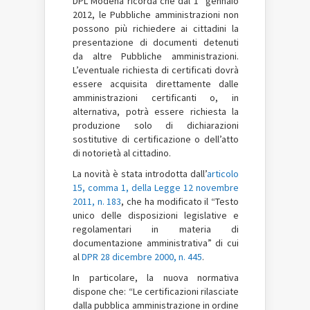
DPL Modena ricorda che dal 1° gennaio
2012, le Pubbliche amministrazioni non
possono più richiedere ai cittadini la
presentazione di documenti detenuti
da altre Pubbliche amministrazioni.
L’eventuale richiesta di certificati dovrà
essere acquisita direttamente dalle
amministrazioni certificanti o, in
alternativa, potrà essere richiesta la
produzione solo di dichiarazioni
sostitutive di certificazione o dell’atto
di notorietà al cittadino.
La novità è stata introdotta dal
l’
articolo
15, comma 1, della Legge 12 novembre
2011, n. 183
, che ha modificato il “Testo
unico delle disposizioni legislative e
regolamentari in materia di
documentazione amministrativa” di cui
al
DPR 28 dicembre 2000, n. 445
.
In particolare,
la nuova normativa
dispone che: “Le certificazioni rilasciate
dalla pubblica amministrazione in ordine