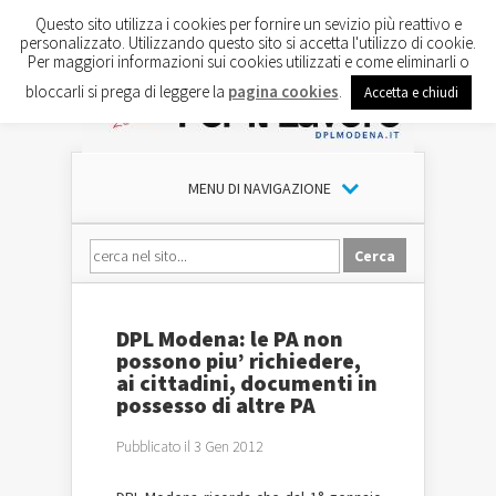
Questo sito utilizza i cookies per fornire un sevizio più reattivo e
personalizzato. Utilizzando questo sito si accetta l'utilizzo di cookie.
Per maggiori informazioni sui cookies utilizzati e come eliminarli o
bloccarli si prega di leggere la
pagina cookies
.
Accetta e chiudi
MENU DI NAVIGAZIONE
DPL Modena: le PA non
possono piu’ richiedere,
ai cittadini, documenti in
possesso di altre PA
Pubblicato il 3 Gen 2012