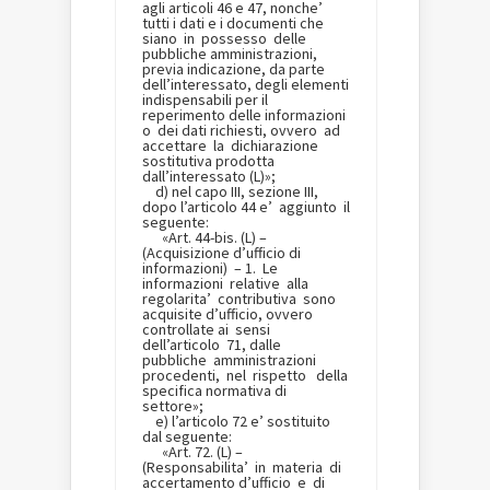
agli articoli 46 e 47, nonche’
tutti i dati e i documenti che
siano in possesso delle
pubbliche amministrazioni,
previa indicazione, da parte
dell’interessato, degli elementi
indispensabili per il
reperimento delle informazioni
o dei dati richiesti, ovvero ad
accettare la dichiarazione
sostitutiva prodotta
dall’interessato (L)»;
d) nel capo III, sezione III,
dopo l’articolo 44 e’ aggiunto il
seguente:
«Art. 44-bis. (L) –
(Acquisizione d’ufficio di
informazioni) – 1. Le
informazioni relative alla
regolarita’ contributiva sono
acquisite d’ufficio, ovvero
controllate ai sensi
dell’articolo 71, dalle
pubbliche amministrazioni
procedenti, nel rispetto della
specifica normativa di
settore»;
e) l’articolo 72 e’ sostituito
dal seguente:
«Art. 72. (L) –
(Responsabilita’ in materia di
accertamento d’ufficio e di