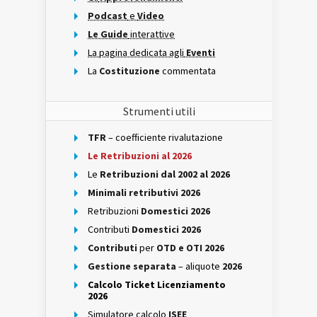
Podcast
e
Video
Le Guide
interattive
La pagina dedicata agli
Eventi
La
Costituzione
commentata
Strumenti utili
TFR
– coefficiente rivalutazione
Le Retribuzioni al 2026
Le
Retribuzioni dal 2002 al 2026
Minimali retributivi 2026
Retribuzioni
Domestici 2026
Contributi
Domestici 2026
Contributi
per
OTD e OTI 2026
Gestione separata
– aliquote
2026
Calcolo Ticket Licenziamento
2026
Simulatore calcolo
ISEE