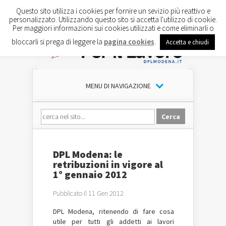
Questo sito utilizza i cookies per fornire un sevizio più reattivo e
personalizzato. Utilizzando questo sito si accetta l'utilizzo di cookie.
Per maggiori informazioni sui cookies utilizzati e come eliminarli o
bloccarli si prega di leggere la
pagina cookies
.
Accetta e chiudi
MENU DI NAVIGAZIONE
DPL Modena: le
retribuzioni in vigore al
1° gennaio 2012
Pubblicato il 11 Gen 2012
DPL
Modena, ritenendo di fare cosa
utile per tutti gli addetti ai lavori