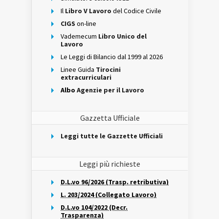
Il
Libro V Lavoro
del Codice Civile
CIGS
on-line
Vademecum
Libro Unico del
Lavoro
Le Leggi di Bilancio dal 1999 al 2026
Linee Guida
Tirocini
extracurriculari
Albo
Agenzie per il Lavoro
Gazzetta Ufficiale
Leggi tutte le Gazzette Ufficiali
Leggi più richieste
D.L.vo 96/2026 (Trasp. retributiva)
L. 203/2024 (Collegato Lavoro)
D.L.vo 104/2022 (Decr.
Trasparenza)