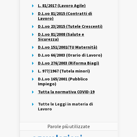
L. 81/2017 (Lavoro Agile)
D.L.vo 81/2015 (Contratti di
Lavoro)
D.L.vo 23/2015 (Tutele Crescenti)
D.L.vo 81/2008 (Salute e
Sicurezza)
D.L.vo 151/2001(TU Maternità)
D.L.vo 66/2003 (Orario di Lavoro)
D.L.vo 276/2003 (Riforma Biagi)
L. 977/1967 (Tutela minori)
D.L.vo 165/2001 (Pubblico
Impiego)
Tutta la normativa COVID-19
Tutte le Leggi in materia di
Lavoro
Parole più utilizzate