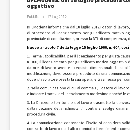
oggettivo
Pubblicato il 17 Lug 2012
DPLModena informa che dal 18 luglio 2012 i datori di lavoro, a
di procedere al licenziamento per giustificato motivo o
provinciale di conciliazione, presso la DTL di competenza, di 
Nuovo articolo 7 della legge 15 luglio 1966, n. 604, co
1. Ferma l’applicabilità, per il licenziamento per giusta cau
n. 300, il licenziamento per giustificato motivo oggettivo 
datore di lavoro avente i requisiti dimensionali di cui a
modificazioni, deve essere preceduto da una comunicazione 
dove il lavoratore presta la sua opera, e trasmessa per co
2. Nella comunicazione di cui al comma 1, il datore di lavo
e indicare i motivi del licenziamento medesimo nonché le ev
3. La Direzione territoriale del lavoro trasmette la convoc
dalla ricezione della richiesta: l’incontro si svolge dinanzi
procedura civile.
4. La comunicazione contenente l’invito si considera vali
contratto di lavoro o ad altro domicilio formalmente comun