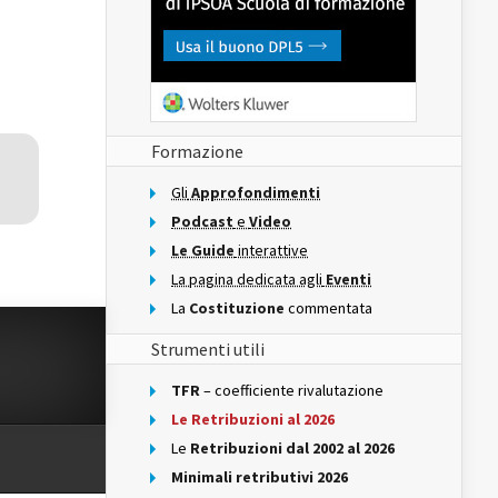
Formazione
Gli
Approfondimenti
Podcast
e
Video
Le Guide
interattive
La pagina dedicata agli
Eventi
La
Costituzione
commentata
Strumenti utili
TFR
– coefficiente rivalutazione
Le Retribuzioni al 2026
Le
Retribuzioni dal 2002 al 2026
Minimali retributivi 2026