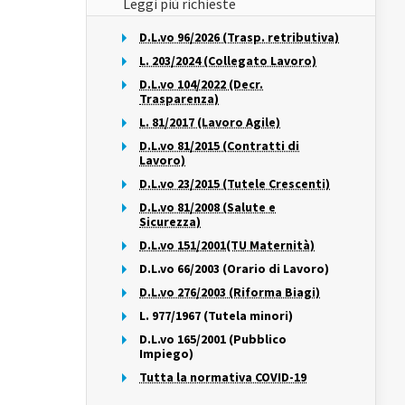
Leggi più richieste
D.L.vo 96/2026 (Trasp. retributiva)
L. 203/2024 (Collegato Lavoro)
D.L.vo 104/2022 (Decr.
Trasparenza)
L. 81/2017 (Lavoro Agile)
D.L.vo 81/2015 (Contratti di
Lavoro)
D.L.vo 23/2015 (Tutele Crescenti)
D.L.vo 81/2008 (Salute e
Sicurezza)
D.L.vo 151/2001(TU Maternità)
D.L.vo 66/2003 (Orario di Lavoro)
D.L.vo 276/2003 (Riforma Biagi)
L. 977/1967 (Tutela minori)
D.L.vo 165/2001 (Pubblico
Impiego)
Tutta la normativa COVID-19