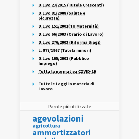
D.L.vo 23/2015 (Tutele Crescenti)
D.L.vo 81/2008 (Salute e
Sicurezza)
D.L.vo 151/2001(TU Maternità)
D.L.vo 66/2003 (Orario di Lavoro)
D.L.vo 276/2003 (Riforma Biagi)
L. 977/1967 (Tutela minori)
D.L.vo 165/2001 (Pubblico
Impiego)
Tutta la normativa COVID-19
Tutte le Leggi in materia di
Lavoro
Parole più utilizzate
agevolazioni
agricoltura
ammortizzatori