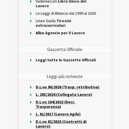
Vademecum
Libro Unico del
Lavoro
Le Leggi di Bilancio dal 1999 al 2026
Linee Guida
Tirocini
extracurriculari
Albo
Agenzie per il Lavoro
Gazzetta Ufficiale
Leggi tutte le Gazzette Ufficiali
Leggi più richieste
D.L.vo 96/2026 (Trasp. retributiva)
L. 203/2024 (Collegato Lavoro)
D.L.vo 104/2022 (Decr.
Trasparenza)
L. 81/2017 (Lavoro Agile)
D.L.vo 81/2015 (Contratti di
Lavoro)