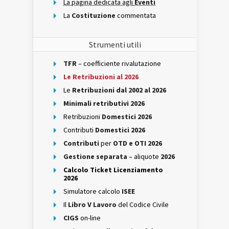
La pagina dedicata agli
Eventi
La
Costituzione
commentata
Strumenti utili
TFR
– coefficiente rivalutazione
Le Retribuzioni al 2026
Le
Retribuzioni dal 2002 al 2026
Minimali retributivi 2026
Retribuzioni
Domestici 2026
Contributi
Domestici 2026
Contributi
per
OTD e OTI 2026
Gestione separata
– aliquote
2026
Calcolo Ticket Licenziamento
2026
Simulatore calcolo
ISEE
Il
Libro V Lavoro
del Codice Civile
CIGS
on-line