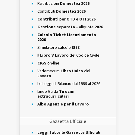
Retribuzioni
Domestici 2026
Contributi
Domestici 2026
Contributi
per
OTD e OTI 2026
Gestione separata
– aliquote
2026
Calcolo Ticket Licenziamento
2026
Simulatore calcolo
ISEE
Il
Libro V Lavoro
del Codice Civile
CIGS
on-line
Vademecum
Libro Unico del
Lavoro
Le Leggi di Bilancio dal 1999 al 2026
Linee Guida
Tirocini
extracurriculari
Albo
Agenzie per il Lavoro
Gazzetta Ufficiale
Leggi tutte le Gazzette Ufficiali