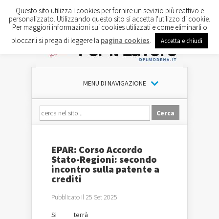
Questo sito utilizza i cookies per fornire un sevizio più reattivo e
personalizzato. Utilizzando questo sito si accetta l'utilizzo di cookie.
Per maggiori informazioni sui cookies utilizzati e come eliminarli o
bloccarli si prega di leggere la
pagina cookies
.
Accetta e chiudi
MENU DI NAVIGAZIONE
EPAR: Corso Accordo
Stato-Regioni: secondo
incontro sulla patente a
crediti
Pubblicato il 25 Set 2025
Si terrà