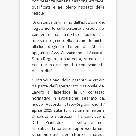
competenze per una gestione efficace,
qualificata e nel pieno rispetto delle
regole”.
“A distanza di un anno dall’adozione del
regolamento sulla patente a crediti nei
cantieri, è importante fare il punto sulla
messa a regime dello strumento anche
alla luce degli orientamenti dell’INL – ha
aggiunto l’Avv. Giovannone – l’Accordo
Stato-Regioni, a sua volta, si intreccia
con il meccanismo di riconoscimento
dei crediti”.
“L’introduzione della patente a crediti
da parte dell’Ispettorato Nazionale del
Lavoro si inserisce in un contesto
normativo in evoluzione, segnato dal
nuovo Accordo Stato-Regioni del 17
aprile 2025 sulla formazione in materia
di salute e sicurezza – ha concluso il
Dott. Piantadosi – sebbene non
risolutiva, la patente rappresenta uno
strumento utile per filtrare le imprese