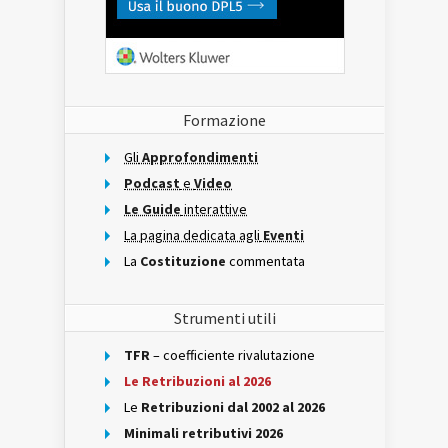
Formazione
Gli
Approfondimenti
Podcast
e
Video
Le Guide
interattive
La pagina dedicata agli
Eventi
La
Costituzione
commentata
Strumenti utili
TFR
– coefficiente rivalutazione
Le Retribuzioni al 2026
Le
Retribuzioni dal 2002 al 2026
Minimali retributivi 2026