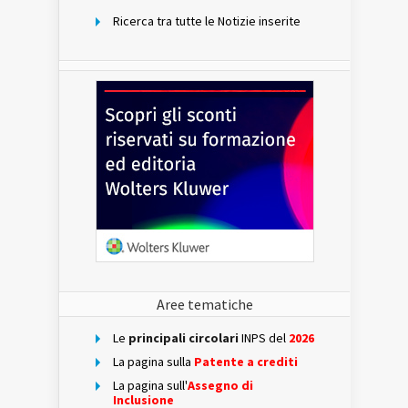
Ricerca tra tutte le Notizie inserite
Aree tematiche
Le
principali circolari
INPS del
2026
La pagina sulla
Patente a crediti
La pagina sull'
Assegno di
Inclusione