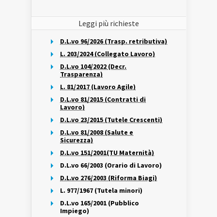
Leggi più richieste
D.L.vo 96/2026 (Trasp. retributiva)
L. 203/2024 (Collegato Lavoro)
D.L.vo 104/2022 (Decr.
Trasparenza)
L. 81/2017 (Lavoro Agile)
D.L.vo 81/2015 (Contratti di
Lavoro)
D.L.vo 23/2015 (Tutele Crescenti)
D.L.vo 81/2008 (Salute e
Sicurezza)
D.L.vo 151/2001(TU Maternità)
D.L.vo 66/2003 (Orario di Lavoro)
D.L.vo 276/2003 (Riforma Biagi)
L. 977/1967 (Tutela minori)
D.L.vo 165/2001 (Pubblico
Impiego)