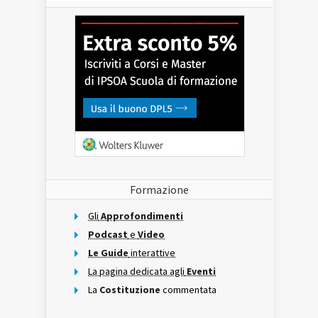
Formazione
Gli
Approfondimenti
Podcast
e
Video
Le Guide
interattive
La pagina dedicata agli
Eventi
La
Costituzione
commentata