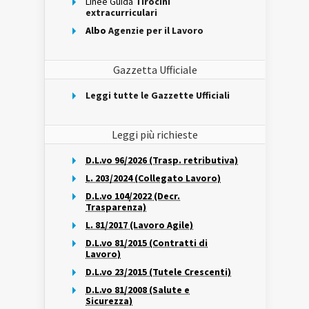
Linee Guida
Tirocini
extracurriculari
Albo
Agenzie per il Lavoro
Gazzetta Ufficiale
Leggi tutte le Gazzette Ufficiali
Leggi più richieste
D.L.vo 96/2026 (Trasp. retributiva)
L. 203/2024 (Collegato Lavoro)
D.L.vo 104/2022 (Decr.
Trasparenza)
L. 81/2017 (Lavoro Agile)
D.L.vo 81/2015 (Contratti di
Lavoro)
D.L.vo 23/2015 (Tutele Crescenti)
D.L.vo 81/2008 (Salute e
Sicurezza)