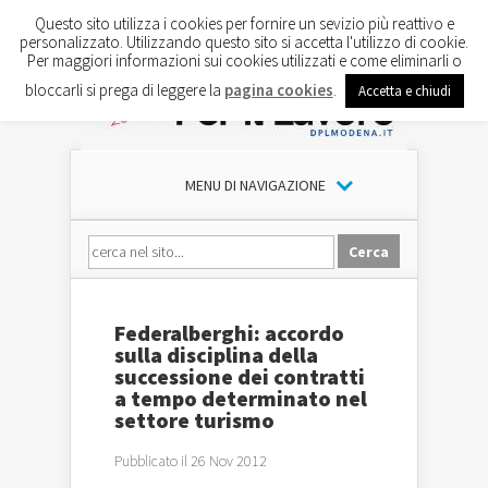
Questo sito utilizza i cookies per fornire un sevizio più reattivo e
personalizzato. Utilizzando questo sito si accetta l'utilizzo di cookie.
Per maggiori informazioni sui cookies utilizzati e come eliminarli o
bloccarli si prega di leggere la
pagina cookies
.
Accetta e chiudi
MENU DI NAVIGAZIONE
Federalberghi: accordo
sulla disciplina della
successione dei contratti
a tempo determinato nel
settore turismo
Pubblicato il 26 Nov 2012