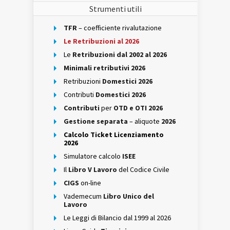
Strumenti utili
TFR
– coefficiente rivalutazione
Le Retribuzioni al 2026
Le
Retribuzioni dal 2002 al 2026
Minimali retributivi 2026
Retribuzioni
Domestici 2026
Contributi
Domestici 2026
Contributi
per
OTD e OTI 2026
Gestione separata
– aliquote
2026
Calcolo Ticket Licenziamento
2026
Simulatore calcolo
ISEE
Il
Libro V Lavoro
del Codice Civile
CIGS
on-line
Vademecum
Libro Unico del
Lavoro
Le Leggi di Bilancio dal 1999 al 2026