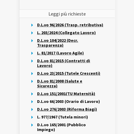
Leggi più richieste
D.L.vo 96/2026 (Trasp. retributiva)
L. 203/2024 (Collegato Lavoro)
D.L.vo 104/2022 (Decr.
Trasparenza)
L. 81/2017 (Lavoro Agile)
D.L.vo 81/2015 (Contratti di
Lavoro)
D.L.vo 23/2015 (Tutele Crescenti)
D.L.vo 81/2008 (Salute e
Sicurezza)
D.L.vo 151/2001(TU Maternità)
D.L.vo 66/2003 (Orario di Lavoro)
D.L.vo 276/2003 (Riforma Biagi)
L. 977/1967 (Tutela minori)
D.L.vo 165/2001 (Pubblico
Impiego)