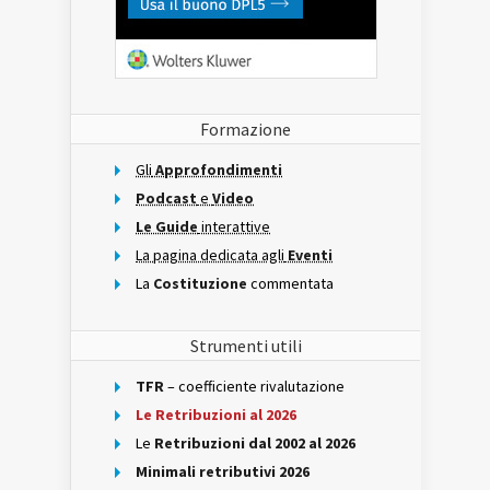
Formazione
Gli
Approfondimenti
Podcast
e
Video
Le Guide
interattive
La pagina dedicata agli
Eventi
La
Costituzione
commentata
Strumenti utili
TFR
– coefficiente rivalutazione
Le Retribuzioni al 2026
Le
Retribuzioni dal 2002 al 2026
Minimali retributivi 2026