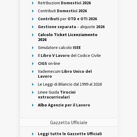
Retribuzioni
Domestici 2026
Contributi
Domestici 2026
Contributi
per
OTD e OTI 2026
Gestione separata
– aliquote
2026
Calcolo Ticket Licenziamento
2026
Simulatore calcolo
ISEE
Il
Libro V Lavoro
del Codice Civile
CIGS
on-line
Vademecum
Libro Unico del
Lavoro
Le Leggi di Bilancio dal 1999 al 2026
Linee Guida
Tirocini
extracurriculari
Albo
Agenzie per il Lavoro
Gazzetta Ufficiale
Leggi tutte le Gazzette Ufficiali