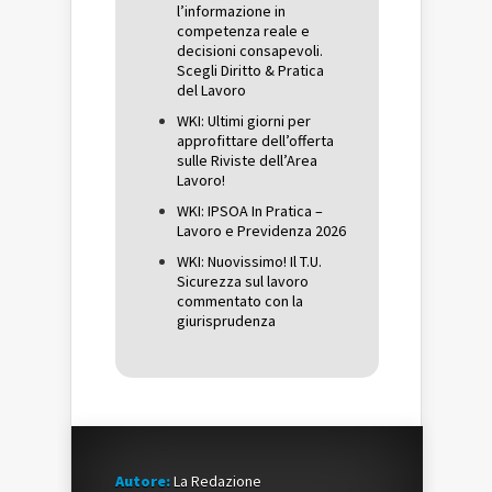
l’informazione in
competenza reale e
decisioni consapevoli.
Scegli Diritto & Pratica
del Lavoro
WKI: Ultimi giorni per
approfittare dell’offerta
sulle Riviste dell’Area
Lavoro!
WKI: IPSOA In Pratica –
Lavoro e Previdenza 2026
WKI: Nuovissimo! Il T.U.
Sicurezza sul lavoro
commentato con la
giurisprudenza
Autore:
La Redazione