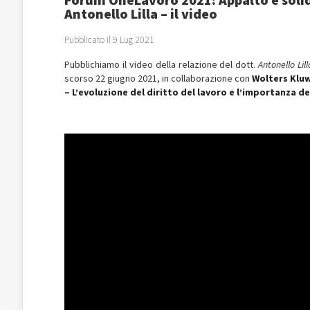
Antonello Lilla – il video
Pubblicato il 9 Lug 2021
Pubblichiamo il video della relazione del dott.
Antonello Lill
scorso 22 giugno 2021, in collaborazione con
Wolters Klu
– L’evoluzione del diritto del lavoro e l’importanza d