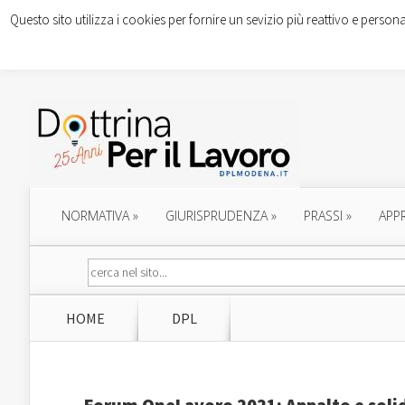
Questo sito utilizza i cookies per fornire un sevizio più reattivo e persona
NORMATIVA
»
GIURISPRUDENZA
»
PRASSI
»
APP
HOME
DPL
Forum OneLavoro 2021: Appalto e solida