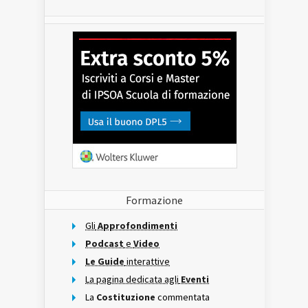
Formazione
Gli
Approfondimenti
Podcast
e
Video
Le Guide
interattive
La pagina dedicata agli
Eventi
La
Costituzione
commentata