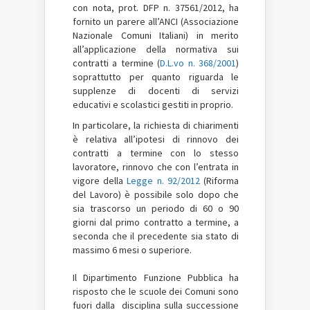
con nota, prot. DFP n. 37561/2012, ha
fornito un parere all’ANCI (Associazione
Nazionale Comuni Italiani) in merito
all’applicazione della normativa sui
contratti a termine (
D.L.vo n. 368/2001
)
soprattutto per quanto riguarda le
supplenze di docenti di servizi
educativi e scolastici gestiti in proprio.
In particolare, la richiesta di chiarimenti
è relativa all’ipotesi di rinnovo dei
contratti a termine con lo stesso
lavoratore, rinnovo che con l’entrata in
vigore della
Legge n. 92/2012
(Riforma
del Lavoro) è possibile solo dopo che
sia trascorso un periodo di 60 o 90
giorni dal primo contratto a termine, a
seconda che il precedente sia stato di
massimo 6 mesi o superiore.
Il
Dipartimento Funzione Pubblica ha
risposto che le scuole dei Comuni sono
fuori dalla disciplina sulla successione