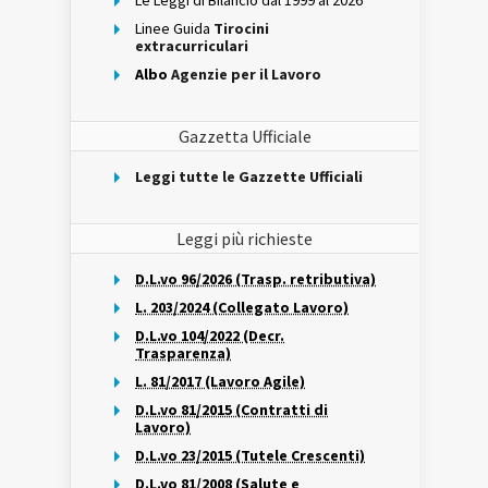
Le Leggi di Bilancio dal 1999 al 2026
Linee Guida
Tirocini
extracurriculari
Albo
Agenzie per il Lavoro
Gazzetta Ufficiale
Leggi tutte le Gazzette Ufficiali
Leggi più richieste
D.L.vo 96/2026 (Trasp. retributiva)
L. 203/2024 (Collegato Lavoro)
D.L.vo 104/2022 (Decr.
Trasparenza)
L. 81/2017 (Lavoro Agile)
D.L.vo 81/2015 (Contratti di
Lavoro)
D.L.vo 23/2015 (Tutele Crescenti)
D.L.vo 81/2008 (Salute e