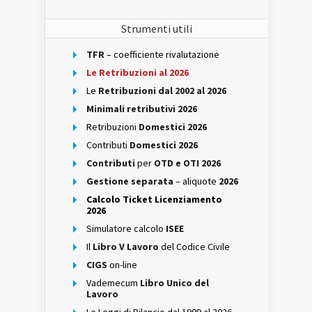
Strumenti utili
TFR
– coefficiente rivalutazione
Le Retribuzioni al 2026
Le
Retribuzioni dal 2002 al 2026
Minimali retributivi 2026
Retribuzioni
Domestici 2026
Contributi
Domestici 2026
Contributi
per
OTD e OTI 2026
Gestione separata
– aliquote
2026
Calcolo Ticket Licenziamento
2026
Simulatore calcolo
ISEE
Il
Libro V Lavoro
del Codice Civile
CIGS
on-line
Vademecum
Libro Unico del
Lavoro