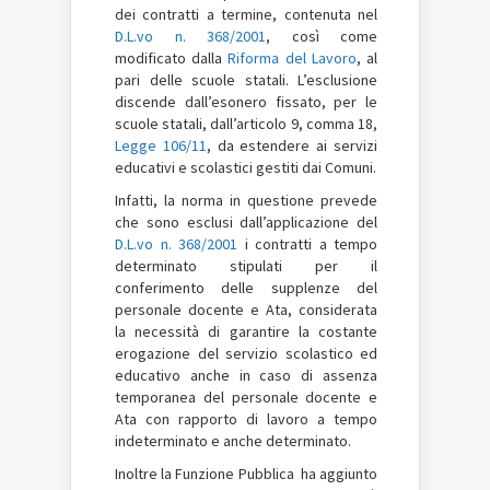
dei contratti a termine, contenuta nel
D.L.vo n. 368/2001
, così come
modificato dalla
Riforma del Lavoro
, al
pari delle scuole statali. L’esclusione
discende dall’esonero fissato, per le
scuole statali, dall’articolo 9, comma 18,
Legge 106/11
, da estendere ai servizi
educativi e scolastici gestiti dai Comuni.
Infatti, la norma in questione prevede
che sono esclusi dall’applicazione del
D.L.vo n. 368/2001
i contratti a tempo
determinato stipulati per il
conferimento delle supplenze del
personale docente e Ata, considerata
la necessità di garantire la costante
erogazione del servizio scolastico ed
educativo anche in caso di assenza
temporanea del personale docente e
Ata con rapporto di lavoro a tempo
indeterminato e anche determinato.
Inoltre la
Funzione Pubblica ha aggiunto