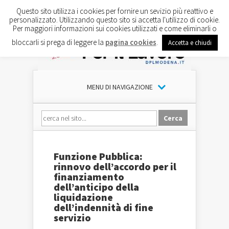
Questo sito utilizza i cookies per fornire un sevizio più reattivo e
personalizzato. Utilizzando questo sito si accetta l'utilizzo di cookie.
Per maggiori informazioni sui cookies utilizzati e come eliminarli o
bloccarli si prega di leggere la
pagina cookies
.
Accetta e chiudi
MENU DI NAVIGAZIONE
Funzione Pubblica:
rinnovo dell’accordo per il
finanziamento
dell’anticipo della
liquidazione
dell’indennità di fine
servizio