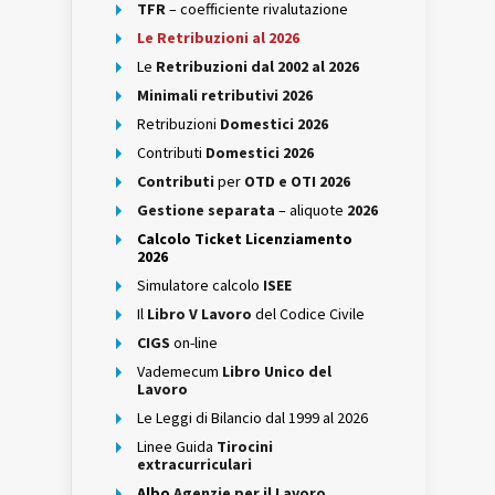
TFR
– coefficiente rivalutazione
Le Retribuzioni al 2026
Le
Retribuzioni dal 2002 al 2026
Minimali retributivi 2026
Retribuzioni
Domestici 2026
Contributi
Domestici 2026
Contributi
per
OTD e OTI 2026
Gestione separata
– aliquote
2026
Calcolo Ticket Licenziamento
2026
Simulatore calcolo
ISEE
Il
Libro V Lavoro
del Codice Civile
CIGS
on-line
Vademecum
Libro Unico del
Lavoro
Le Leggi di Bilancio dal 1999 al 2026
Linee Guida
Tirocini
extracurriculari
Albo
Agenzie per il Lavoro