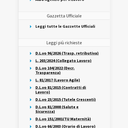
Gazzetta Ufficiale
Leggi tutte le Gazzette Ufficiali
Leggi più richieste
D.L.vo 96/2026 (Trasp. retributiva)
L. 203/2024 (Collegato Lavoro)
D.L.vo 104/2022 (Decr.
Trasparenza)
L. 81/2017 (Lavoro Agile)
D.L.vo 81/2015 (Contratti di
Lavoro)
D.L.vo 23/2015 (Tutele Crescenti)
D.L.vo 81/2008 (Salute e
Sicurezza)
D.L.vo 151/2001(TU Maternità)
D.L.vo 66/2003 (Orario di Lavoro)