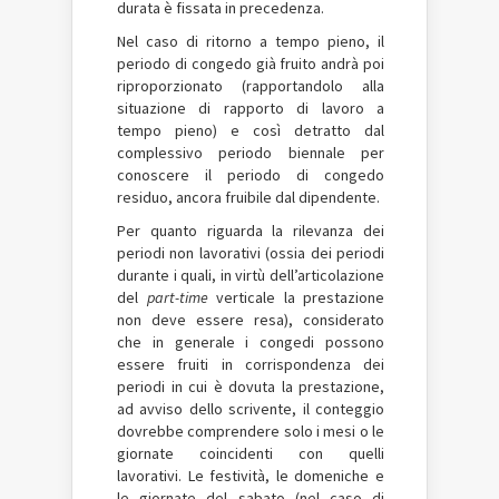
durata è fissata in precedenza.
Nel caso di ritorno a tempo pieno, il
periodo di congedo già fruito andrà poi
riproporzionato (rapportandolo alla
situazione di rapporto di lavoro a
tempo pieno) e così detratto dal
complessivo periodo biennale per
conoscere il periodo di congedo
residuo, ancora fruibile dal dipendente.
Per quanto riguarda la rilevanza dei
periodi non lavorativi (ossia dei periodi
durante i quali, in virtù dell’articolazione
del
part-time
verticale la prestazione
non deve essere resa), considerato
che in generale i congedi possono
essere fruiti in corrispondenza dei
periodi in cui è dovuta la prestazione,
ad avviso dello scrivente, il conteggio
dovrebbe comprendere solo i mesi o le
giornate coincidenti con quelli
lavorativi. Le festività, le domeniche e
le giornate del sabato (nel caso di