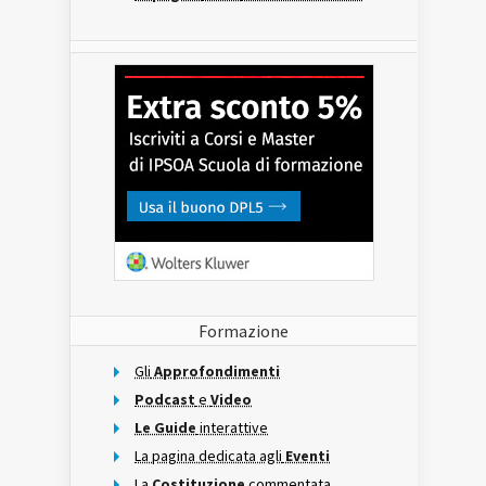
Formazione
Gli
Approfondimenti
Podcast
e
Video
Le Guide
interattive
La pagina dedicata agli
Eventi
La
Costituzione
commentata