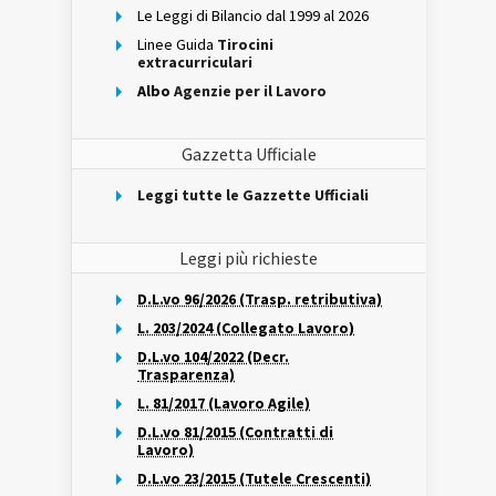
Le Leggi di Bilancio dal 1999 al 2026
Linee Guida
Tirocini
extracurriculari
Albo
Agenzie per il Lavoro
Gazzetta Ufficiale
Leggi tutte le Gazzette Ufficiali
Leggi più richieste
D.L.vo 96/2026 (Trasp. retributiva)
L. 203/2024 (Collegato Lavoro)
D.L.vo 104/2022 (Decr.
Trasparenza)
L. 81/2017 (Lavoro Agile)
D.L.vo 81/2015 (Contratti di
Lavoro)
D.L.vo 23/2015 (Tutele Crescenti)