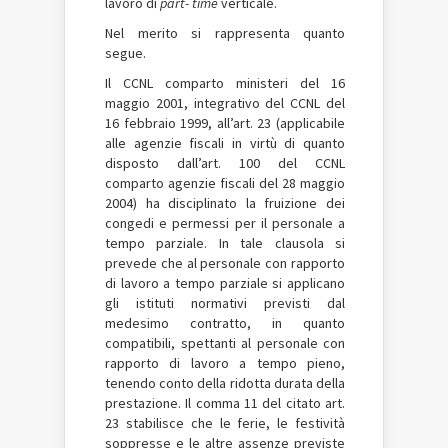
lavoro di
part- time
verticale.
Nel merito si rappresenta quanto
segue.
Il CCNL comparto ministeri del 16
maggio 2001, integrativo del CCNL del
16 febbraio 1999, all’art. 23 (applicabile
alle agenzie fiscali in virtù di quanto
disposto dall’art. 100 del CCNL
comparto agenzie fiscali del 28 maggio
2004) ha disciplinato la fruizione dei
congedi e permessi per il personale a
tempo parziale. In tale clausola si
prevede che al personale con rapporto
di lavoro a tempo parziale si applicano
gli istituti normativi previsti dal
medesimo contratto, in quanto
compatibili, spettanti al personale con
rapporto di lavoro a tempo pieno,
tenendo conto della ridotta durata della
prestazione. Il comma 11 del citato art.
23 stabilisce che le ferie, le festività
soppresse e le altre assenze previste