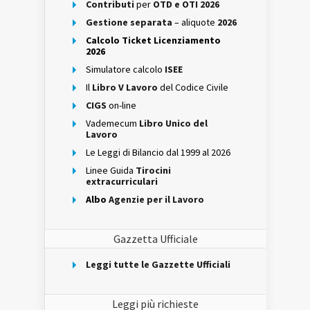
Contributi
per
OTD e OTI 2026
Gestione separata
– aliquote
2026
Calcolo Ticket Licenziamento
2026
Simulatore calcolo
ISEE
Il
Libro V Lavoro
del Codice Civile
CIGS
on-line
Vademecum
Libro Unico del
Lavoro
Le Leggi di Bilancio dal 1999 al 2026
Linee Guida
Tirocini
extracurriculari
Albo
Agenzie per il Lavoro
Gazzetta Ufficiale
Leggi tutte le Gazzette Ufficiali
Leggi più richieste