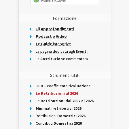
Formazione
Gli
Approfondimenti
Podcast
e
Video
Le Guide
interattive
La pagina dedicata agli
Eventi
La
Costituzione
commentata
Strumenti utili
TFR
– coefficiente rivalutazione
Le Retribuzioni al 2026
Le
Retribuzioni dal 2002 al 2026
Minimali retributivi 2026
Retribuzioni
Domestici 2026
Contributi
Domestici 2026