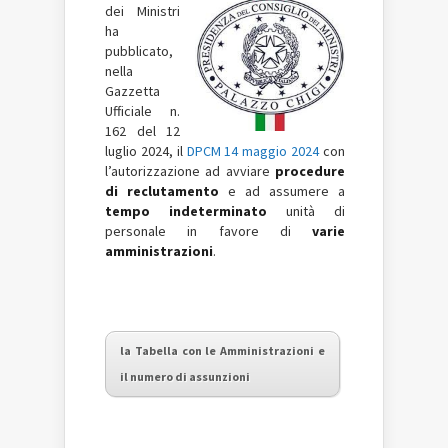
dei Ministri
ha
pubblicato,
nella
Gazzetta
Ufficiale n.
162 del 12
luglio 2024, il
DPCM 14 maggio 2024
con
l’autorizzazione ad avviare
procedure
di reclutamento
e ad assumere a
tempo indeterminato
unità di
personale in favore di
varie
amministrazioni
.
la Tabella con le Amministrazioni e
il numero di assunzioni