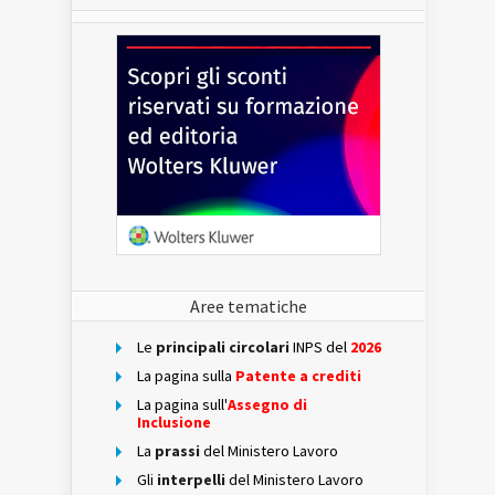
Aree tematiche
Le
principali circolari
INPS del
2026
La pagina sulla
Patente a crediti
La pagina sull'
Assegno di
Inclusione
La
prassi
del Ministero Lavoro
Gli
interpelli
del Ministero Lavoro