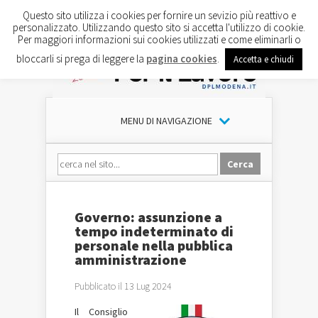
Questo sito utilizza i cookies per fornire un sevizio più reattivo e
personalizzato. Utilizzando questo sito si accetta l'utilizzo di cookie.
Per maggiori informazioni sui cookies utilizzati e come eliminarli o
bloccarli si prega di leggere la
pagina cookies
.
Accetta e chiudi
MENU DI NAVIGAZIONE
Governo: assunzione a
tempo indeterminato di
personale nella pubblica
amministrazione
Pubblicato il 13 Lug 2024
Il Consiglio