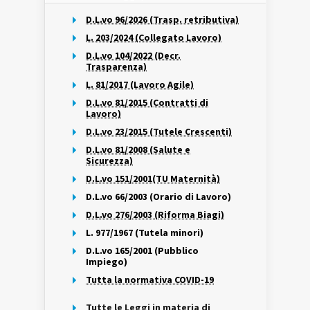
D.L.vo 96/2026 (Trasp. retributiva)
L. 203/2024 (Collegato Lavoro)
D.L.vo 104/2022 (Decr.
Trasparenza)
L. 81/2017 (Lavoro Agile)
D.L.vo 81/2015 (Contratti di
Lavoro)
D.L.vo 23/2015 (Tutele Crescenti)
D.L.vo 81/2008 (Salute e
Sicurezza)
D.L.vo 151/2001(TU Maternità)
D.L.vo 66/2003 (Orario di Lavoro)
D.L.vo 276/2003 (Riforma Biagi)
L. 977/1967 (Tutela minori)
D.L.vo 165/2001 (Pubblico
Impiego)
Tutta la normativa COVID-19
Tutte le Leggi in materia di