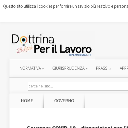
Questo sito utilizza i cookies per fornire un sevizio più reattivo e persona
NORMATIVA
»
GIURISPRUDENZA
»
PRASSI
»
APP
HOME
GOVERNO
Governo: COVID-19 – disposizioni per l’