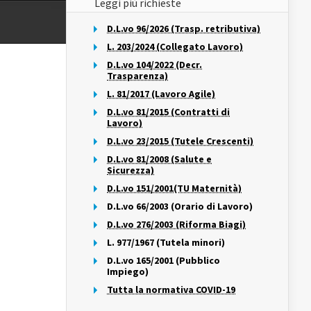
Leggi più richieste
D.L.vo 96/2026 (Trasp. retributiva)
L. 203/2024 (Collegato Lavoro)
D.L.vo 104/2022 (Decr.
Trasparenza)
L. 81/2017 (Lavoro Agile)
D.L.vo 81/2015 (Contratti di
Lavoro)
D.L.vo 23/2015 (Tutele Crescenti)
D.L.vo 81/2008 (Salute e
Sicurezza)
D.L.vo 151/2001(TU Maternità)
D.L.vo 66/2003 (Orario di Lavoro)
D.L.vo 276/2003 (Riforma Biagi)
L. 977/1967 (Tutela minori)
D.L.vo 165/2001 (Pubblico
Impiego)
Tutta la normativa COVID-19