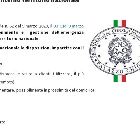
ale n. 62 del 9 marzo 2020, il
D.P.C.M. 9 marzo
tenimento e gestione dell’emergenza
erritorio nazionale.
nazionale le disposizioni impartite con il
r:
istacchi e visite a clienti. Utilizzare, il più
 remoto)
mentare, possibilmente in prossimità del domicilio)
ro: