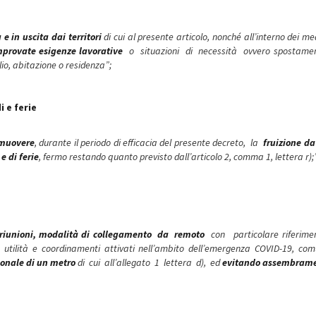
e in uscita dai territori
di cui al presente articolo, nonché all’interno dei m
provate esigenze lavorative
o situazioni di necessità ovvero spostamen
ilio, abitazione o residenza”;
 e ferie
muovere
, durante il periodo di efficacia del presente decreto, la
fruizione da
e di ferie
, fermo restando quanto previsto dall’articolo 2, comma 1, lettera r);
 riunioni, modalità di collegamento da remoto
con particolare riferim
 utilità e coordinamenti attivati nell’ambito dell’emergenza COVID-19, co
sonale di un metro
di cui all’allegato 1 lettera d), ed
evitando assembrame