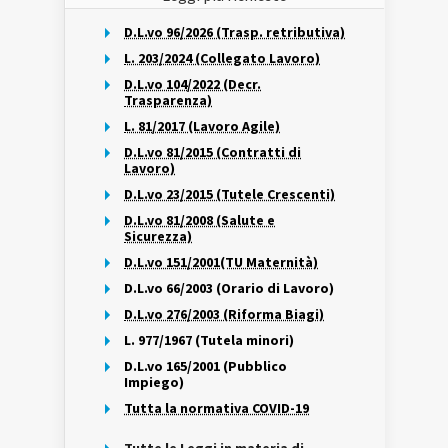
D.L.vo 96/2026 (Trasp. retributiva)
L. 203/2024 (Collegato Lavoro)
D.L.vo 104/2022 (Decr.
Trasparenza)
L. 81/2017 (Lavoro Agile)
D.L.vo 81/2015 (Contratti di
Lavoro)
D.L.vo 23/2015 (Tutele Crescenti)
D.L.vo 81/2008 (Salute e
Sicurezza)
D.L.vo 151/2001(TU Maternità)
D.L.vo 66/2003 (Orario di Lavoro)
D.L.vo 276/2003 (Riforma Biagi)
L. 977/1967 (Tutela minori)
D.L.vo 165/2001 (Pubblico
Impiego)
Tutta la normativa COVID-19