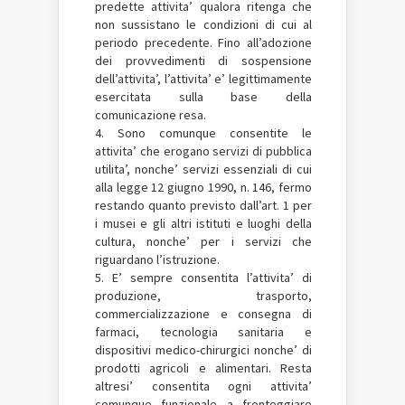
predette attivita’ qualora ritenga che
non sussistano le condizioni di cui al
periodo precedente. Fino all’adozione
dei provvedimenti di sospensione
dell’attivita’, l’attivita’ e’ legittimamente
esercitata sulla base della
comunicazione resa.
4. Sono comunque consentite le
attivita’ che erogano servizi di pubblica
utilita’, nonche’ servizi essenziali di cui
alla legge 12 giugno 1990, n. 146, fermo
restando quanto previsto dall’art. 1 per
i musei e gli altri istituti e luoghi della
cultura, nonche’ per i servizi che
riguardano l’istruzione.
5. E’ sempre consentita l’attivita’ di
produzione, trasporto,
commercializzazione e consegna di
farmaci, tecnologia sanitaria e
dispositivi medico-chirurgici nonche’ di
prodotti agricoli e alimentari. Resta
altresi’ consentita ogni attivita’
comunque funzionale a fronteggiare