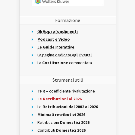
Formazione
Gli
Approfondimenti
Podcast
e
Video
Le Guide
interattive
La pagina dedicata agli
Eventi
La
Costituzione
commentata
Strumenti utili
TFR
– coefficiente rivalutazione
Le Retribuzioni al 2026
Le
Retribuzioni dal 2002 al 2026
Minimali retributivi 2026
Retribuzioni
Domestici 2026
Contributi
Domestici 2026