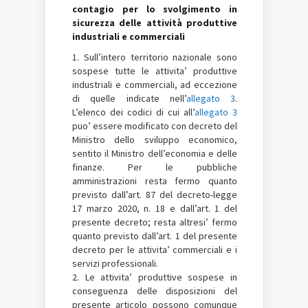
contagio per lo svolgimento in
sicurezza delle attività produttive
industriali e commerciali
1. Sull’intero territorio nazionale sono
sospese tutte le attivita’ produttive
industriali e commerciali, ad eccezione
di quelle indicate nell’
allegato 3
.
L’elenco dei codici di cui all’
allegato 3
puo’ essere modificato con decreto del
Ministro dello sviluppo economico,
sentito il Ministro dell’economia e delle
finanze. Per le pubbliche
amministrazioni resta fermo quanto
previsto dall’art. 87 del decreto-legge
17 marzo 2020, n. 18 e dall’art. 1 del
presente decreto; resta altresi’ fermo
quanto previsto dall’art. 1 del presente
decreto per le attivita’ commerciali e i
servizi professionali.
2. Le attivita’ produttive sospese in
conseguenza delle disposizioni del
presente articolo possono comunque