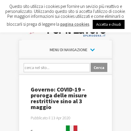
Questo sito utilizza i cookies per fornire un sevizio più reattivo e
personalizzato. Utilizzando questo sito si accetta l'utilizzo di cookie.
Per maggiori informazioni sui cookies utilizzati e come eliminarli o
bloccarli si prega di leggere la
pagina cookies
.
Accetta e chiudi
MENU DI NAVIGAZIONE
Governo: COVID-19 –
proroga delle misure
restrittive sino al 3
maggio
Pubblicato il 13 Apr 2020