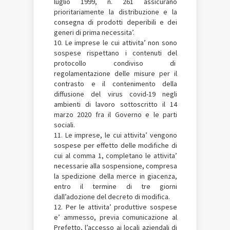
luglio 1999, n. 261 assicurano
prioritariamente la distribuzione e la
consegna di prodotti deperibili e dei
generi di prima necessita’.
10. Le imprese le cui attivita’ non sono
sospese rispettano i contenuti del
protocollo condiviso di
regolamentazione delle misure per il
contrasto e il contenimento della
diffusione del virus covid-19 negli
ambienti di lavoro sottoscritto il 14
marzo 2020 fra il Governo e le parti
sociali.
11. Le imprese, le cui attivita’ vengono
sospese per effetto delle modifiche di
cui al comma 1, completano le attivita’
necessarie alla sospensione, compresa
la spedizione della merce in giacenza,
entro il termine di tre giorni
dall’adozione del decreto di modifica.
12. Per le attivita’ produttive sospese
e’ ammesso, previa comunicazione al
Prefetto, l’accesso ai locali aziendali di