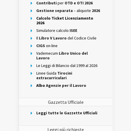
Contributi
per
OTD e OTI 2026
Gestione separata
– aliquote
2026
Calcolo Ticket Licenziamento
2026
Simulatore calcolo
ISEE
Il
Libro V Lavoro
del Codice Civile
CIGS
on-line
Vademecum
Libro Unico del
Lavoro
Le Leggi di Bilancio dal 1999 al 2026
Linee Guida
Tirocini
extracurriculari
Albo
Agenzie per il Lavoro
Gazzetta Ufficiale
Leggi tutte le Gazzette Ufficiali
Leggi più richieste