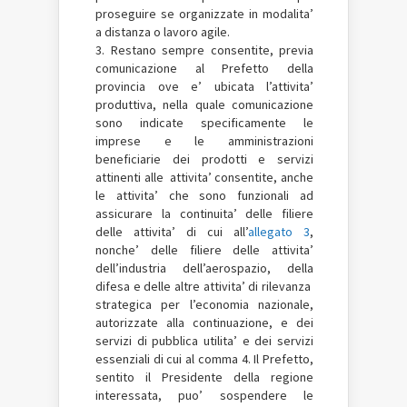
proseguire se organizzate in modalita’
a distanza o lavoro agile.
3. Restano sempre consentite, previa
comunicazione al Prefetto della
provincia ove e’ ubicata l’attivita’
produttiva, nella quale comunicazione
sono indicate specificamente le
imprese e le amministrazioni
beneficiarie dei prodotti e servizi
attinenti alle attivita’ consentite, anche
le attivita’ che sono funzionali ad
assicurare la continuita’ delle filiere
delle attivita’ di cui all’
allegato 3
,
nonche’ delle filiere delle attivita’
dell’industria dell’aerospazio, della
difesa e delle altre attivita’ di rilevanza
strategica per l’economia nazionale,
autorizzate alla continuazione, e dei
servizi di pubblica utilita’ e dei servizi
essenziali di cui al comma 4. Il Prefetto,
sentito il Presidente della regione
interessata, puo’ sospendere le