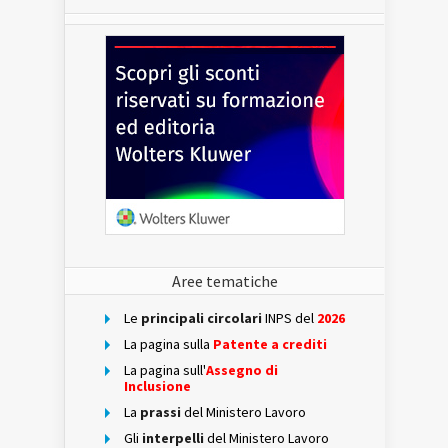
Aree tematiche
Le
principali circolari
INPS del
2026
La pagina sulla
Patente a crediti
La pagina sull'
Assegno di
Inclusione
La
prassi
del Ministero Lavoro
Gli
interpelli
del Ministero Lavoro