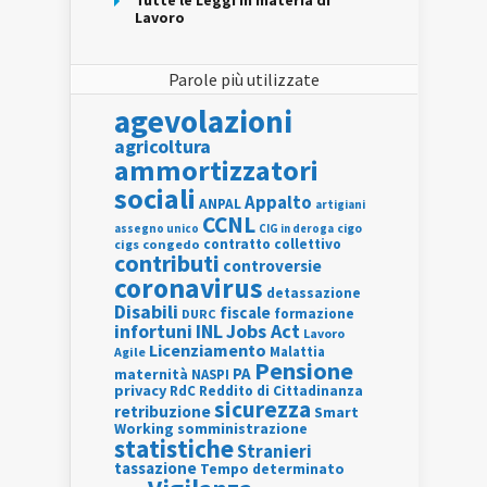
Tutte le Leggi in materia di
Lavoro
Parole più utilizzate
agevolazioni
agricoltura
ammortizzatori
sociali
Appalto
ANPAL
artigiani
CCNL
assegno unico
cigo
CIG in deroga
contratto collettivo
cigs
congedo
contributi
controversie
coronavirus
detassazione
Disabili
fiscale
formazione
DURC
INL
Jobs Act
infortuni
Lavoro
Licenziamento
Agile
Malattia
Pensione
PA
maternità
NASPI
privacy
RdC
Reddito di Cittadinanza
sicurezza
retribuzione
Smart
Working
somministrazione
statistiche
Stranieri
tassazione
Tempo determinato