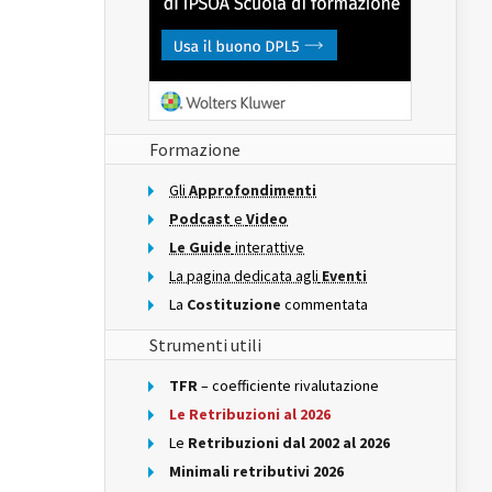
Formazione
Gli
Approfondimenti
Podcast
e
Video
Le Guide
interattive
La pagina dedicata agli
Eventi
La
Costituzione
commentata
Strumenti utili
TFR
– coefficiente rivalutazione
Le Retribuzioni al 2026
Le
Retribuzioni dal 2002 al 2026
Minimali retributivi 2026