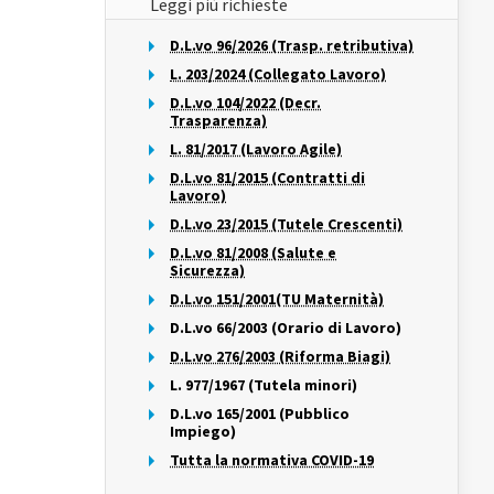
Leggi più richieste
D.L.vo 96/2026 (Trasp. retributiva)
L. 203/2024 (Collegato Lavoro)
D.L.vo 104/2022 (Decr.
Trasparenza)
L. 81/2017 (Lavoro Agile)
D.L.vo 81/2015 (Contratti di
Lavoro)
D.L.vo 23/2015 (Tutele Crescenti)
D.L.vo 81/2008 (Salute e
Sicurezza)
D.L.vo 151/2001(TU Maternità)
D.L.vo 66/2003 (Orario di Lavoro)
D.L.vo 276/2003 (Riforma Biagi)
L. 977/1967 (Tutela minori)
D.L.vo 165/2001 (Pubblico
Impiego)
Tutta la normativa COVID-19