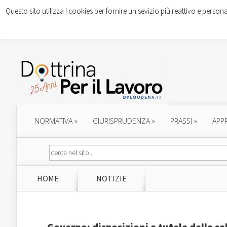
Questo sito utilizza i cookies per fornire un sevizio più reattivo e persona
NORMATIVA
»
GIURISPRUDENZA
»
PRASSI
»
APP
HOME
NOTIZIE
Governo: disposizioni a tutela della sa