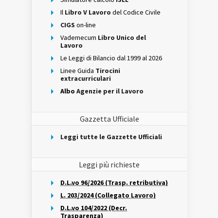
Il
Libro V Lavoro
del Codice Civile
CIGS
on-line
Vademecum
Libro Unico del
Lavoro
Le Leggi di Bilancio dal 1999 al 2026
Linee Guida
Tirocini
extracurriculari
Albo
Agenzie per il Lavoro
Gazzetta Ufficiale
Leggi tutte le Gazzette Ufficiali
Leggi più richieste
D.L.vo 96/2026 (Trasp. retributiva)
L. 203/2024 (Collegato Lavoro)
D.L.vo 104/2022 (Decr.
Trasparenza)