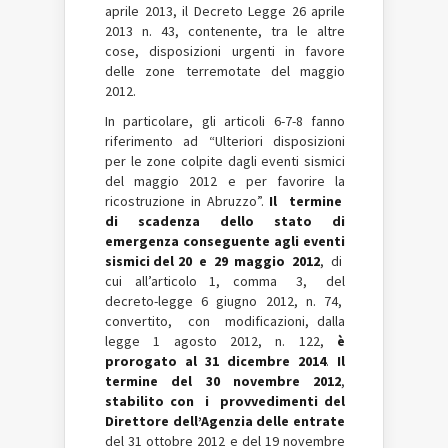
aprile 2013, il Decreto Legge 26 aprile
2013 n. 43, contenente, tra le altre
cose, disposizioni urgenti in favore
delle zone terremotate del maggio
2012.
In particolare, gli articoli 6-7-8 fanno
riferimento ad “Ulteriori disposizioni
per le zone colpite dagli eventi sismici
del maggio 2012 e per favorire la
ricostruzione in Abruzzo”.
Il termine
di scadenza dello stato di
emergenza conseguente agli eventi
sismici del 20 e 29 maggio 2012
, di
cui all’articolo 1, comma 3, del
decreto-legge 6 giugno 2012, n. 74,
convertito, con modificazioni, dalla
legge 1 agosto 2012, n. 122,
è
prorogato al 31 dicembre 2014
.
Il
termine del 30 novembre 2012
,
stabilito con i provvedimenti del
Direttore dell’Agenzia delle entrate
del 31 ottobre 2012 e del 19 novembre