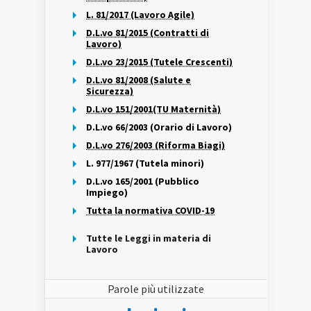
L. 81/2017 (Lavoro Agile)
D.L.vo 81/2015 (Contratti di
Lavoro)
D.L.vo 23/2015 (Tutele Crescenti)
D.L.vo 81/2008 (Salute e
Sicurezza)
D.L.vo 151/2001(TU Maternità)
D.L.vo 66/2003 (Orario di Lavoro)
D.L.vo 276/2003 (Riforma Biagi)
L. 977/1967 (Tutela minori)
D.L.vo 165/2001 (Pubblico
Impiego)
Tutta la normativa COVID-19
Tutte le Leggi in materia di
Lavoro
Parole più utilizzate