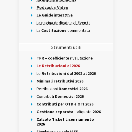
Podcast
e
Video
Le Guide
interattive
La pagina dedicata agli
Eventi
La
Costituzione
commentata
Strumenti utili
TFR
– coefficiente rivalutazione
Le Retribuzioni al 2026
Le
Retribuzioni dal 2002 al 2026
Minimali retributivi 2026
Retribuzioni
Domestici 2026
Contributi
Domestici 2026
Contributi
per
OTD e OTI 2026
Gestione separata
– aliquote
2026
Calcolo Ticket Licenziamento
2026
Simulatore calcolo
ISEE