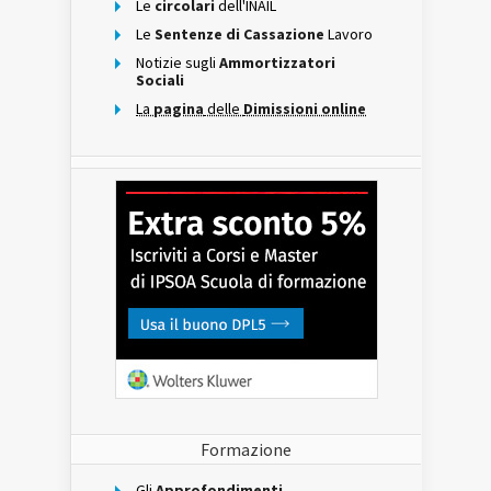
Le
circolari
dell'INAIL
Le
Sentenze di Cassazione
Lavoro
Notizie sugli
Ammortizzatori
Sociali
La
pagina
delle
Dimissioni online
Formazione
Gli
Approfondimenti