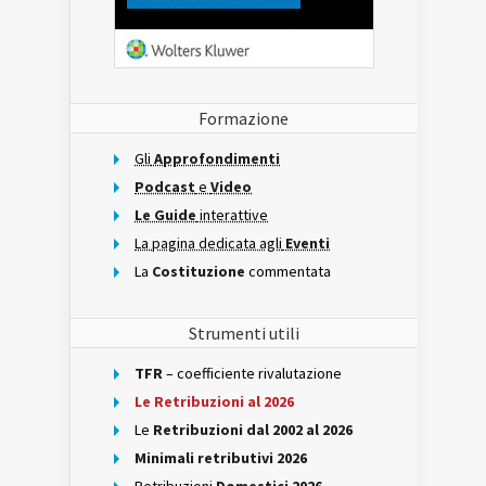
Formazione
Gli
Approfondimenti
Podcast
e
Video
Le Guide
interattive
La pagina dedicata agli
Eventi
La
Costituzione
commentata
Strumenti utili
TFR
– coefficiente rivalutazione
Le Retribuzioni al 2026
Le
Retribuzioni dal 2002 al 2026
Minimali retributivi 2026