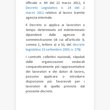
Ufficiale n. 69 del 22 marzo 2012, il
Decreto Legislativo n. 24 del 2
marzo 2012
relativo al lavoro tramite
agenzia interinale.
Il Decreto si applica ai lavoratori a
tempo determinato ed indeterminato
dipendenti dalle agenzie di
somministrazione (di cui all’articolo 4,
comma 1, lettere a) e b), del
decreto
legislativo 10 settembre 2003, n. 276
)
I contratti collettivi nazionali, stipulati
dalle organizzazioni sindacali
comparativamente più rappresentative
dei lavoratori e dei datori di lavoro,
possono applicare o introdurre
disposizioni più favorevoli per i
lavoratori di quelle previste dal
presente decreto.