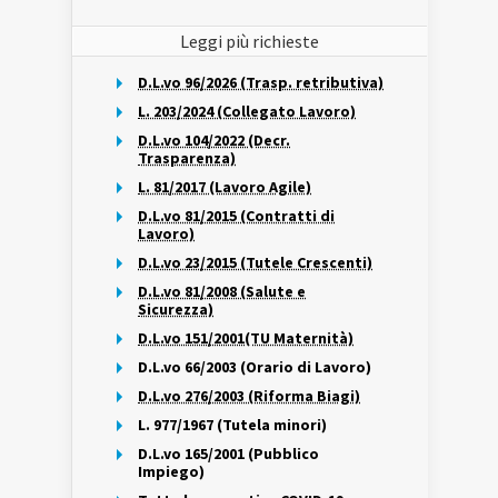
Leggi più richieste
D.L.vo 96/2026 (Trasp. retributiva)
L. 203/2024 (Collegato Lavoro)
D.L.vo 104/2022 (Decr.
Trasparenza)
L. 81/2017 (Lavoro Agile)
D.L.vo 81/2015 (Contratti di
Lavoro)
D.L.vo 23/2015 (Tutele Crescenti)
D.L.vo 81/2008 (Salute e
Sicurezza)
D.L.vo 151/2001(TU Maternità)
D.L.vo 66/2003 (Orario di Lavoro)
D.L.vo 276/2003 (Riforma Biagi)
L. 977/1967 (Tutela minori)
D.L.vo 165/2001 (Pubblico
Impiego)