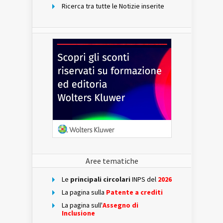
Ricerca tra tutte le Notizie inserite
Aree tematiche
Le
principali circolari
INPS del
2026
La pagina sulla
Patente a crediti
La pagina sull'
Assegno di
Inclusione