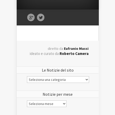
diretto da
Eufranio Massi
ideato e curato da
Roberto Camera
Le Notizie del sito
Le
Notizie
del
sito
Notizie per mese
Notizie
per
mese