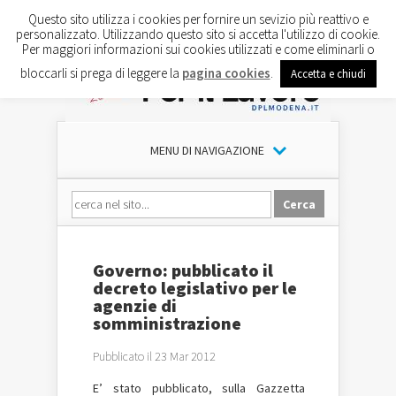
Questo sito utilizza i cookies per fornire un sevizio più reattivo e
personalizzato. Utilizzando questo sito si accetta l'utilizzo di cookie.
Per maggiori informazioni sui cookies utilizzati e come eliminarli o
bloccarli si prega di leggere la
pagina cookies
.
Accetta e chiudi
MENU DI NAVIGAZIONE
Governo: pubblicato il
decreto legislativo per le
agenzie di
somministrazione
Pubblicato il 23 Mar 2012
E’ stato pubblicato, sulla Gazzetta