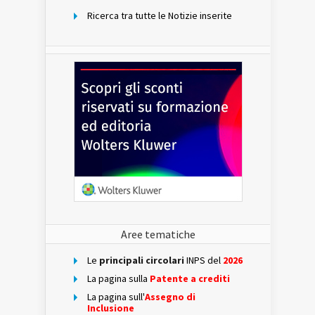
Ricerca tra tutte le Notizie inserite
Aree tematiche
Le
principali circolari
INPS del
2026
La pagina sulla
Patente a crediti
La pagina sull'
Assegno di
Inclusione