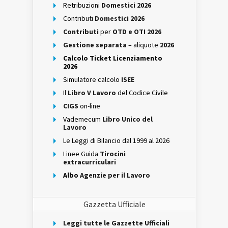
Retribuzioni
Domestici 2026
Contributi
Domestici 2026
Contributi
per
OTD e OTI 2026
Gestione separata
– aliquote
2026
Calcolo Ticket Licenziamento
2026
Simulatore calcolo
ISEE
Il
Libro V Lavoro
del Codice Civile
CIGS
on-line
Vademecum
Libro Unico del
Lavoro
Le Leggi di Bilancio dal 1999 al 2026
Linee Guida
Tirocini
extracurriculari
Albo
Agenzie per il Lavoro
Gazzetta Ufficiale
Leggi tutte le Gazzette Ufficiali