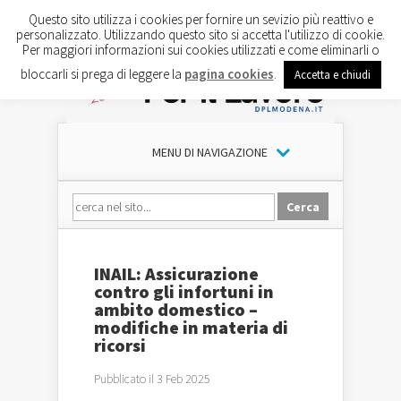
Questo sito utilizza i cookies per fornire un sevizio più reattivo e
personalizzato. Utilizzando questo sito si accetta l'utilizzo di cookie.
Per maggiori informazioni sui cookies utilizzati e come eliminarli o
bloccarli si prega di leggere la
pagina cookies
.
Accetta e chiudi
MENU DI NAVIGAZIONE
INAIL: Assicurazione
contro gli infortuni in
ambito domestico –
modifiche in materia di
ricorsi
Pubblicato il 3 Feb 2025