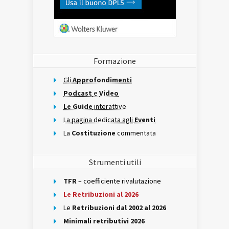
Formazione
Gli
Approfondimenti
Podcast
e
Video
Le Guide
interattive
La pagina dedicata agli
Eventi
La
Costituzione
commentata
Strumenti utili
TFR
– coefficiente rivalutazione
Le Retribuzioni al 2026
Le
Retribuzioni dal 2002 al 2026
Minimali retributivi 2026