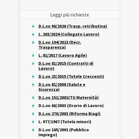
Leggi più richieste
D.L.vo 96/2026 (Trasp. retributiva)
L. 203/2024 (Collegato Lavoro)
D.L.vo 104/2022 (Decr.
Trasparenza)
L. 81/2017 (Lavoro Agile)
D.L.vo 81/2015 (Contratti di
Lavoro)
D.L.vo 23/2015 (Tutele Crescenti)
D.L.vo 81/2008 (Salute e
Sicurezza)
D.L.vo 151/2001(TU Maternità)
D.L.vo 66/2003 (Orario di Lavoro)
D.L.vo 276/2003 (Riforma Biagi)
L. 977/1967 (Tutela minori)
D.L.vo 165/2001 (Pubblico
Impiego)