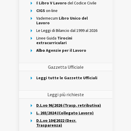
Il
Libro V Lavoro
del Codice Civile
CIGS
on-line
Vademecum
Libro Unico del
Lavoro
Le Leggi di Bilancio dal 1999 al 2026
Linee Guida
Tirocini
extracurriculari
Albo
Agenzie per il Lavoro
Gazzetta Ufficiale
Leggi tutte le Gazzette Ufficiali
Leggi più richieste
D.L.vo 96/2026 (Trasp. retributiva)
L. 203/2024 (Collegato Lavoro)
D.L.vo 104/2022 (Decr.
Trasparenza)