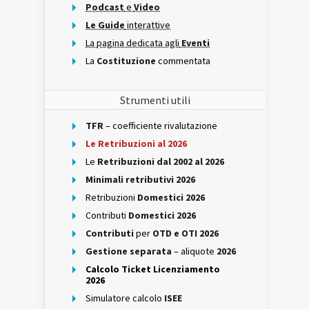
Podcast
e
Video
Le Guide
interattive
La pagina dedicata agli
Eventi
La
Costituzione
commentata
Strumenti utili
TFR
– coefficiente rivalutazione
Le Retribuzioni al 2026
Le
Retribuzioni dal 2002 al 2026
Minimali retributivi 2026
Retribuzioni
Domestici 2026
Contributi
Domestici 2026
Contributi
per
OTD e OTI 2026
Gestione separata
– aliquote
2026
Calcolo Ticket Licenziamento
2026
Simulatore calcolo
ISEE