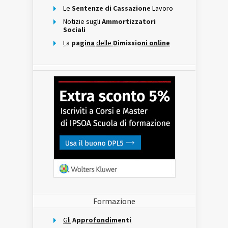
Le
Sentenze di Cassazione
Lavoro
Notizie sugli
Ammortizzatori
Sociali
La
pagina
delle
Dimissioni online
Formazione
Gli
Approfondimenti