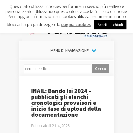
Questo sito utilizza i cookies per fornire un sevizio più reattivo e
personalizzato. Utilizzando questo sito si accetta l'utilizzo di cookie.
Per maggiori informazioni sui cookies utilizzati e come eliminarli o
bloccarli si prega di leggere la
pagina cookies
.
Accetta e chiudi
MENU DI NAVIGAZIONE
INAIL: Bando Isi 2024 –
pubblicati gli elenchi
cronologici provvisori e
inizio fase di upload della
documentazione
Pubblicato il 2 Lug 2025