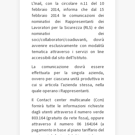
L’Inail, con la circolare n.11 del 10
febbraio 2014, informa che dal 15
febbraio 2014 le comunicazioni dei
nominativi dei Rappresentanti dei
Lavoratori per la Sicurezza (RLS) e dei
nominativi dei
soci/collaboratori/coadiuvanti, dovrà
avvenire esclusivamente con modalità
tematica attraverso i servizi on line
accessibili dal sito dell’Istituto.
La comunicazione dovrà essere
effettuata per la singola azienda,
ovvero per ciascuna unità produttiva in
cui si articola l’azienda stessa, nella
quale operano i Rappresentanti.
Il Contact center multicanale (Ccm)
fornirà tutte le informazioni richieste
dagli utenti attraverso il numero verde
803.164 (gratuito da rete fissa), oppure
attraverso il numero 06 164164 (a
pagamento in base al piano tariffario del