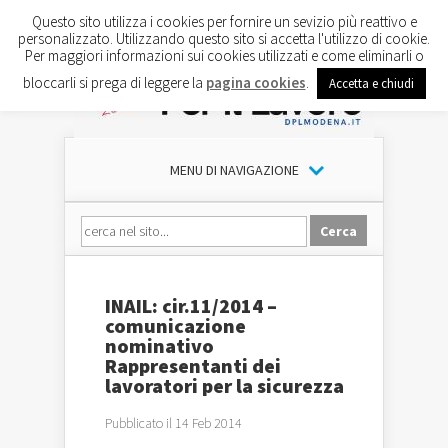
Questo sito utilizza i cookies per fornire un sevizio più reattivo e
personalizzato. Utilizzando questo sito si accetta l'utilizzo di cookie.
Per maggiori informazioni sui cookies utilizzati e come eliminarli o
bloccarli si prega di leggere la
pagina cookies
.
Accetta e chiudi
MENU DI NAVIGAZIONE
INAIL: cir.11/2014 –
comunicazione
nominativo
Rappresentanti dei
lavoratori per la sicurezza
Pubblicato il 14 Feb 2014