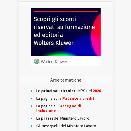
Aree tematiche
Le
principali circolari
INPS del
2026
La pagina sulla
Patente a crediti
La pagina sull'
Assegno di
Inclusione
La
prassi
del Ministero Lavoro
Gli
interpelli
del Ministero Lavoro