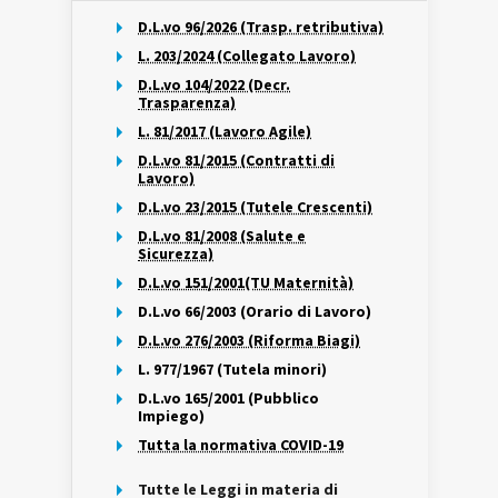
D.L.vo 96/2026 (Trasp. retributiva)
L. 203/2024 (Collegato Lavoro)
D.L.vo 104/2022 (Decr.
Trasparenza)
L. 81/2017 (Lavoro Agile)
D.L.vo 81/2015 (Contratti di
Lavoro)
D.L.vo 23/2015 (Tutele Crescenti)
D.L.vo 81/2008 (Salute e
Sicurezza)
D.L.vo 151/2001(TU Maternità)
D.L.vo 66/2003 (Orario di Lavoro)
D.L.vo 276/2003 (Riforma Biagi)
L. 977/1967 (Tutela minori)
D.L.vo 165/2001 (Pubblico
Impiego)
Tutta la normativa COVID-19
Tutte le Leggi in materia di