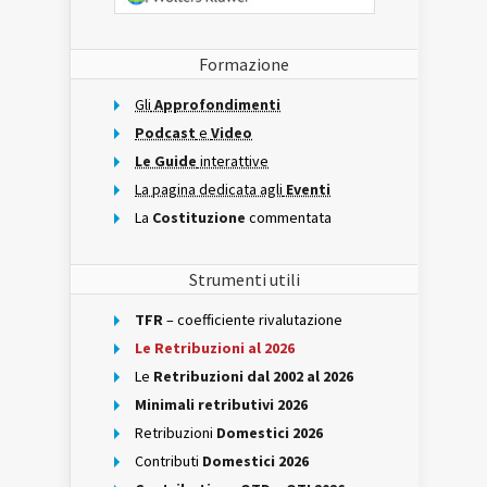
Formazione
Gli
Approfondimenti
Podcast
e
Video
Le Guide
interattive
La pagina dedicata agli
Eventi
La
Costituzione
commentata
Strumenti utili
TFR
– coefficiente rivalutazione
Le Retribuzioni al 2026
Le
Retribuzioni dal 2002 al 2026
Minimali retributivi 2026
Retribuzioni
Domestici 2026
Contributi
Domestici 2026