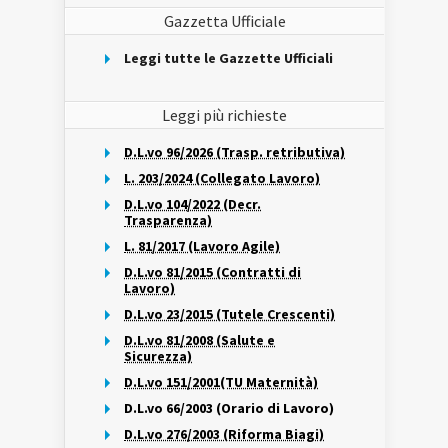
Gazzetta Ufficiale
Leggi tutte le Gazzette Ufficiali
Leggi più richieste
D.L.vo 96/2026 (Trasp. retributiva)
L. 203/2024 (Collegato Lavoro)
D.L.vo 104/2022 (Decr.
Trasparenza)
L. 81/2017 (Lavoro Agile)
D.L.vo 81/2015 (Contratti di
Lavoro)
D.L.vo 23/2015 (Tutele Crescenti)
D.L.vo 81/2008 (Salute e
Sicurezza)
D.L.vo 151/2001(TU Maternità)
D.L.vo 66/2003 (Orario di Lavoro)
D.L.vo 276/2003 (Riforma Biagi)