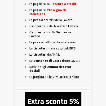
La pagina sulla
Patente a crediti
La pagina sull'
Assegno di
Inclusione
La
prassi
del Ministero Lavoro
Gli
interpelli
del Ministero Lavoro
Gli
interpelli
sulla
Sicurezza
Lavoro
La
prassi
dell'Ispettorato Lavoro
Le
circolari/messaggi
dell'INPS
Le
circolari
dell'INAIL
Le
Sentenze di Cassazione
Lavoro
Notizie sugli
Ammortizzatori
Sociali
La
pagina
delle
Dimissioni online