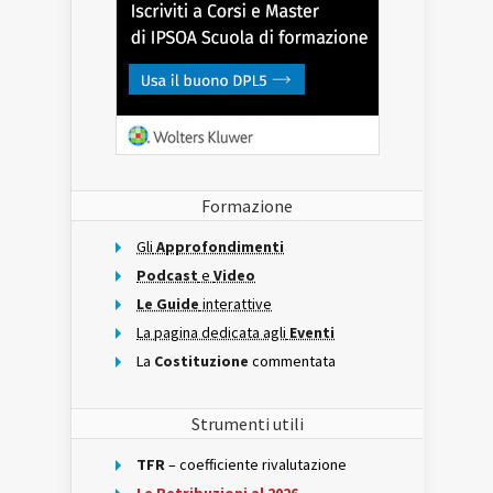
Formazione
Gli
Approfondimenti
Podcast
e
Video
Le Guide
interattive
La pagina dedicata agli
Eventi
La
Costituzione
commentata
Strumenti utili
TFR
– coefficiente rivalutazione