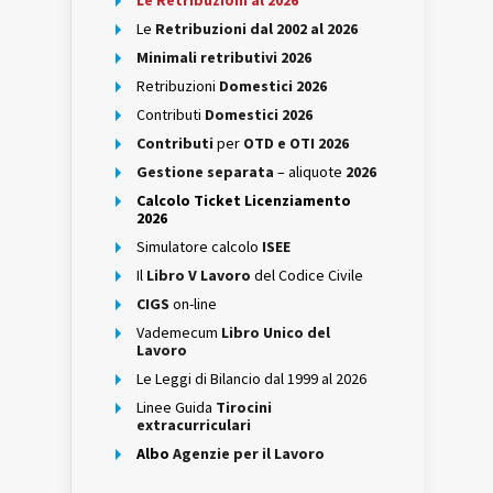
Le Retribuzioni al 2026
Le
Retribuzioni dal 2002 al 2026
Minimali retributivi 2026
Retribuzioni
Domestici 2026
Contributi
Domestici 2026
Contributi
per
OTD e OTI 2026
Gestione separata
– aliquote
2026
Calcolo Ticket Licenziamento
2026
Simulatore calcolo
ISEE
Il
Libro V Lavoro
del Codice Civile
CIGS
on-line
Vademecum
Libro Unico del
Lavoro
Le Leggi di Bilancio dal 1999 al 2026
Linee Guida
Tirocini
extracurriculari
Albo
Agenzie per il Lavoro