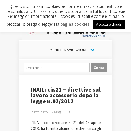
Questo sito utilizza i cookies per fornire un sevizio più reattivo e
personalizzato. Utilizzando questo sito si accetta l'utilizzo di cookie.
Per maggiori informazioni sui cookies utilizzati e come eliminarli o
bloccarli si prega di leggere la
pagina cookies
.
Accetta e chiudi
MENU DI NAVIGAZIONE
INAIL: cir.21 – direttive sul
lavoro accessorio dopo la
legge n.92/2012
Pubblicato il 2 Mag 2013
L’INAIL, con circolare n. 21 del 24 aprile
2013, ha fornito alcune direttive circa gli