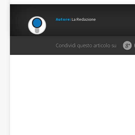
Autore:
La Redazione
Condividi questo articolo su