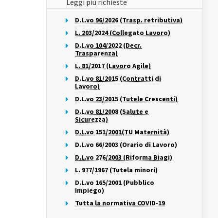
Leggi più richieste
D.L.vo 96/2026 (Trasp. retributiva)
L. 203/2024 (Collegato Lavoro)
D.L.vo 104/2022 (Decr.
Trasparenza)
L. 81/2017 (Lavoro Agile)
D.L.vo 81/2015 (Contratti di
Lavoro)
D.L.vo 23/2015 (Tutele Crescenti)
D.L.vo 81/2008 (Salute e
Sicurezza)
D.L.vo 151/2001(TU Maternità)
D.L.vo 66/2003 (Orario di Lavoro)
D.L.vo 276/2003 (Riforma Biagi)
L. 977/1967 (Tutela minori)
D.L.vo 165/2001 (Pubblico
Impiego)
Tutta la normativa COVID-19