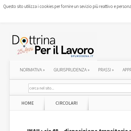
Questo sito utilizza i cookies per fornire un sevizio più reattivo e persona
NORMATIVA
»
GIURISPRUDENZA
»
PRASSI
»
APP
HOME
CIRCOLARI
INAIL: cir.48 – disposizione transitori