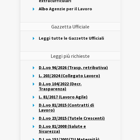
extracurriculari
Albo
Agenzie per il Lavoro
Gazzetta Ufficiale
Leggi tutte le Gazzette Ufficiali
Leggi più richieste
D.L.vo 96/2026 (Trasp. retributiva)
L. 203/2024 (Collegato Lavoro)
D.L.vo 104/2022 (Decr.
Trasparenza)
L. 81/2017 (Lavoro Agile)
D.L.vo 81/2015 (Contratti di
Lavoro)
D.L.vo 23/2015 (Tutele Crescenti)
D.L.vo 81/2008 (Salute e
Sicurezza)
D.L.vo 151/2001(TU Maternità)