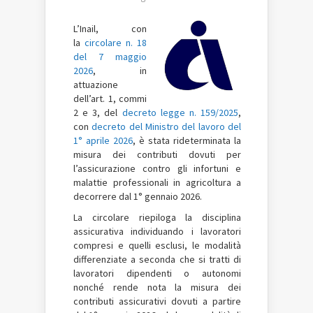
L’Inail, con
la
circolare n. 18
del 7 maggio
2026
, in
attuazione
dell’art. 1, commi
2 e 3, del
decreto legge n. 159/2025
,
con
decreto del Ministro del lavoro del
1° aprile 2026
, è stata rideterminata la
misura dei contributi dovuti per
l’assicurazione contro gli infortuni e
malattie professionali in agricoltura a
decorrere dal 1° gennaio 2026.
La circolare riepiloga la disciplina
assicurativa individuando i lavoratori
compresi e quelli esclusi, le modalità
differenziate a seconda che si tratti di
lavoratori dipendenti o autonomi
nonché rende nota la misura dei
contributi assicurativi dovuti a partire