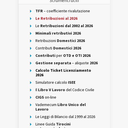
Strumenti utili
TFR
– coefficiente rivalutazione
Le Retribuzioni al 2026
Le
Retribuzioni dal 2002 al 2026
Minimali retributivi 2026
Retribuzioni
Domestici 2026
Contributi
Domestici 2026
Contributi
per
OTD e OTI 2026
Gestione separata
– aliquote
2026
Calcolo Ticket Licenziamento
2026
Simulatore calcolo
ISEE
Il
Libro V Lavoro
del Codice Civile
CIGS
on-line
Vademecum
Libro Unico del
Lavoro
Le Leggi di Bilancio dal 1999 al 2026
Linee Guida
Tirocini