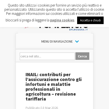
Questo sito utilizza i cookies per fornire un sevizio più reattivo e
personalizzato. Utilizzando questo sito si accetta l'utilizzo di cookie.
Per maggiori informazioni sui cookies utilizzati e come eliminarli o
bloccarli si prega di leggere la
pagina cookies
.
Accetta e chiudi
MENU DI NAVIGAZIONE
INAIL: contributi per
l’assicurazione contro gli
infortuni e malattie
professionali in
agricoltura – revisione
tariffaria
Pubblicato il 8 Mag 2026