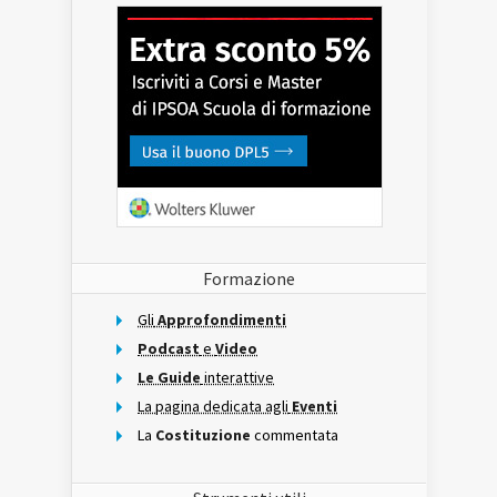
Formazione
Gli
Approfondimenti
Podcast
e
Video
Le Guide
interattive
La pagina dedicata agli
Eventi
La
Costituzione
commentata