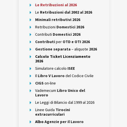
Le Retribuzioni al 2026
Le
Retribuzioni dal 2002 al 2026
Minimali retributivi 2026
Retribuzioni
Domestici 2026
Contributi
Domestici 2026
Contributi
per
OTD e OTI 2026
Gestione separata
– aliquote
2026
Calcolo Ticket Licenziamento
2026
Simulatore calcolo
ISEE
Il
Libro V Lavoro
del Codice Civile
CIGS
on-line
Vademecum
Libro Unico del
Lavoro
Le Leggi di Bilancio dal 1999 al 2026
Linee Guida
Tirocini
extracurriculari
Albo
Agenzie per il Lavoro