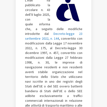
L’Inail ha
pubblicato la
circolare n. 43
dell’8 luglio 2025,
con la
quale informa
che, a seguito delle modifiche
introdotte dal
Decreto-legge 23
settembre 2022, n. 144
, convertito con
modificazioni dalla Legge 17 novembre
2022, n. 175, al Decreto-legge 30
dicembre 1997, n. 457, convertito con
modificazioni dalla Legge 27 febbraio
1998, n. 30, le imprese di
navigazione residenti e non residenti
aventi stabile organizzazione nel
territorio dello Stato che utilizzano
navi iscritte in uno dei registri degli
Stati dell’UE o del SEE ovvero battenti
bandiera di Stati dell’UE o dello SEE
adibite esclusivamente a traffici
commerciali internazionali in relazione
alle attività di trasporto marittimo o alle