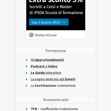
Formazione
Gli
Approfondimenti
Podcast
e
Video
Le Guide
interattive
La pagina dedicata agli
Eventi
La
Costituzione
commentata
Strumenti utili
TFR
– coefficiente rivalutazione