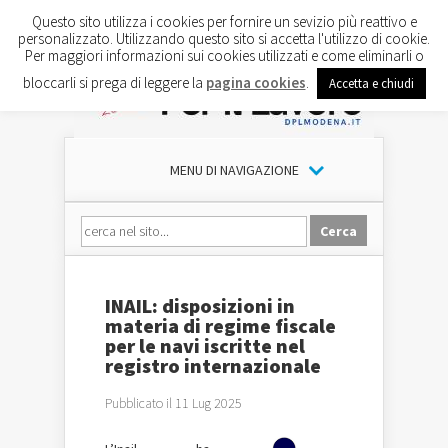
Questo sito utilizza i cookies per fornire un sevizio più reattivo e
personalizzato. Utilizzando questo sito si accetta l'utilizzo di cookie.
Per maggiori informazioni sui cookies utilizzati e come eliminarli o
bloccarli si prega di leggere la
pagina cookies
.
Accetta e chiudi
MENU DI NAVIGAZIONE
INAIL: disposizioni in
materia di regime fiscale
per le navi iscritte nel
registro internazionale
Pubblicato il 11 Lug 2025