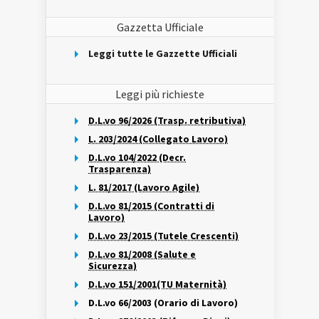
Gazzetta Ufficiale
Leggi tutte le Gazzette Ufficiali
Leggi più richieste
D.L.vo 96/2026 (Trasp. retributiva)
L. 203/2024 (Collegato Lavoro)
D.L.vo 104/2022 (Decr.
Trasparenza)
L. 81/2017 (Lavoro Agile)
D.L.vo 81/2015 (Contratti di
Lavoro)
D.L.vo 23/2015 (Tutele Crescenti)
D.L.vo 81/2008 (Salute e
Sicurezza)
D.L.vo 151/2001(TU Maternità)
D.L.vo 66/2003 (Orario di Lavoro)