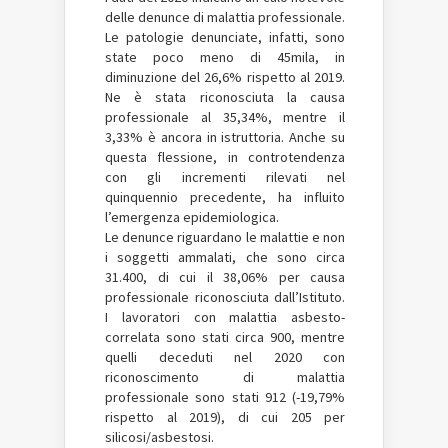
delle denunce di malattia professionale.
Le patologie denunciate, infatti, sono
state poco meno di 45mila, in
diminuzione del 26,6% rispetto al 2019.
Ne è stata riconosciuta la causa
professionale al 35,34%, mentre il
3,33% è ancora in istruttoria. Anche su
questa flessione, in controtendenza
con gli incrementi rilevati nel
quinquennio precedente, ha influito
l’emergenza epidemiologica.
Le denunce riguardano le malattie e non
i soggetti ammalati, che sono circa
31.400, di cui il 38,06% per causa
professionale riconosciuta dall’Istituto.
I lavoratori con malattia asbesto-
correlata sono stati circa 900, mentre
quelli deceduti nel 2020 con
riconoscimento di malattia
professionale sono stati 912 (-19,79%
rispetto al 2019), di cui 205 per
silicosi/asbestosi.