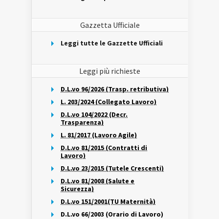
Gazzetta Ufficiale
Leggi tutte le Gazzette Ufficiali
Leggi più richieste
D.L.vo 96/2026 (Trasp. retributiva)
L. 203/2024 (Collegato Lavoro)
D.L.vo 104/2022 (Decr.
Trasparenza)
L. 81/2017 (Lavoro Agile)
D.L.vo 81/2015 (Contratti di
Lavoro)
D.L.vo 23/2015 (Tutele Crescenti)
D.L.vo 81/2008 (Salute e
Sicurezza)
D.L.vo 151/2001(TU Maternità)
D.L.vo 66/2003 (Orario di Lavoro)