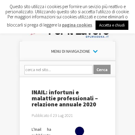
Questo sito utilizza i cookies per fornire un sevizio più reattivo e
personalizzato. Utilizzando questo sito si accetta l'utilizzo di cookie.
Per maggiori informazioni sui cookies utilizzati e come eliminarli o
bloccarli si prega di leggere la
pagina cookies
.
Accetta e chiudi
MENU DI NAVIGAZIONE
INAIL: infortuni e
malattie professionali –
relazione annuale 2020
Pubblicato il 23 Lug 2021
L’Inail ha