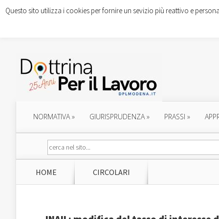
Questo sito utilizza i cookies per fornire un sevizio più reattivo e persona
NORMATIVA
»
GIURISPRUDENZA
»
PRASSI
»
APP
HOME
CIRCOLARI
INAIL: modifica del tasso di interesse d