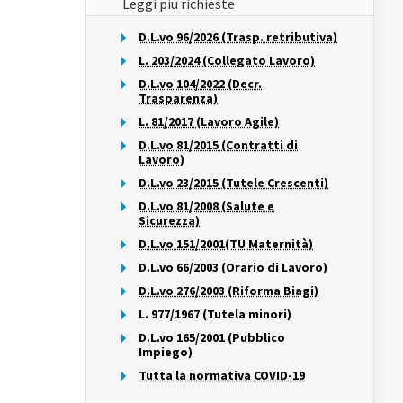
Leggi più richieste
D.L.vo 96/2026 (Trasp. retributiva)
L. 203/2024 (Collegato Lavoro)
D.L.vo 104/2022 (Decr.
Trasparenza)
L. 81/2017 (Lavoro Agile)
D.L.vo 81/2015 (Contratti di
Lavoro)
D.L.vo 23/2015 (Tutele Crescenti)
D.L.vo 81/2008 (Salute e
Sicurezza)
D.L.vo 151/2001(TU Maternità)
D.L.vo 66/2003 (Orario di Lavoro)
D.L.vo 276/2003 (Riforma Biagi)
L. 977/1967 (Tutela minori)
D.L.vo 165/2001 (Pubblico
Impiego)
Tutta la normativa COVID-19