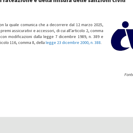
con la quale comunica che a decorrere dal 12 marzo 2025,
 premi assicurativi e accessori, di cui all’articolo 2, comma
 con modificazioni dalla legge 7 dicembre 1989, n. 389 e
articolo 116, comma 8, della
legge 23 dicembre 2000, n. 388
.
Fonte