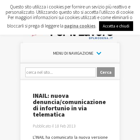
Questo sito utilizza i cookies per fornire un sevizio più reattivo e
personalizzato. Utilizzando questo sito si accetta l'utilizzo di cookie.
Per maggiori informazioni sui cookies utilizzati e come eliminarli o
bloccarli si prega di leggere la
pagina cookies
.
Accetta e chiudi
MENU DI NAVIGAZIONE
INAIL: nuova
denuncia/comunicazione
di infortunio in via
telematica
Pubblicato il 18 Feb 2013
L’INAIL ha comunicato la nuova versione