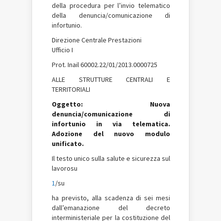
della procedura per l’invio telematico
della denuncia/comunicazione di
infortunio.
Direzione Centrale Prestazioni
Ufficio I
Prot. Inail 60002.22/01/2013.0000725
ALLE STRUTTURE CENTRALI E
TERRITORIALI
Oggetto: Nuova
denuncia/comunicazione di
infortunio in via telematica.
Adozione del nuovo modulo
unificato.
Il testo unico sulla salute e sicurezza sul
lavorosu
1
/su
ha previsto, alla scadenza di sei mesi
dall’emanazione del decreto
interministeriale per la costituzione del