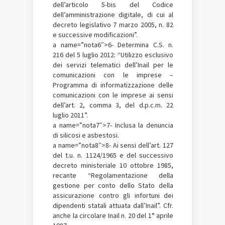
dell’articolo 5-bis del Codice
dell’amministrazione digitale, di cui al
decreto legislativo 7 marzo 2005, n. 82
e successive modificazioni”.
a name=”nota6″>6- Determina C.S. n.
216 del 5 luglio 2012: “Utilizzo esclusivo
dei servizi telematici dell’Inail per le
comunicazioni con le imprese –
Programma di informatizzazione delle
comunicazioni con le imprese ai sensi
dell’art. 2, comma 3, del d.p.c.m. 22
luglio 2011”.
a name=”nota7″>7- Inclusa la denuncia
di silicosi e asbestosi.
a name=”nota8″>8- Ai sensi dell’art. 127
del t.u. n. 1124/1965 e del successivo
decreto ministeriale 10 ottobre 1985,
recante “Regolamentazione della
gestione per conto dello Stato della
assicurazione contro gli infortuni dei
dipendenti statali attuata dall’Inail”. Cfr.
anche la circolare Inail n. 20 del 1° aprile