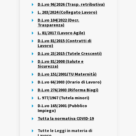
D.L.vo 96/2026 (Trasp. retributiva)
L. 203/2024 (Collegato Lavoro)
D.L.vo 104/2022 (Decr.
Trasparenza)
L. 81/2017 (Lavoro Agile)
D.L.vo 81/2015 (Contratti di
Lavoro)
D.L.vo 23/2015 (Tutele Crescenti)
D.L.vo 81/2008 (Salute e
Sicurezza)
D.L.vo 151/2001(TU Maternità)
D.L.vo 66/2003 (Orario di Lavoro)
D.L.vo 276/2003 (Riforma Biagi)
L. 977/1967 (Tutela minori)
D.L.vo 165/2001 (Pubblico
Impiego)
Tutta la normativa COVID-19
Tutte le Leggi in materia di
Lavoro