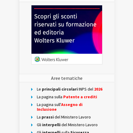
Aree tematiche
Le
principali circolari
INPS del
2026
La pagina sulla
Patente a crediti
La pagina sull'
Assegno di
Inclusione
La
prassi
del Ministero Lavoro
Gli
interpelli
del Ministero Lavoro
Gli
interpelli
sulla
Sicurezza