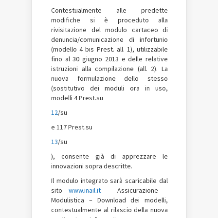
Contestualmente alle predette
modifiche si è proceduto alla
rivisitazione del modulo cartaceo di
denuncia/comunicazione di infortunio
(modello 4 bis Prest. all. 1), utilizzabile
fino al 30 giugno 2013 e delle relative
istruzioni alla compilazione (all. 2). La
nuova formulazione dello stesso
(sostitutivo dei moduli ora in uso,
modelli 4 Prest.su
12
/su
e 117 Prest.su
13
/su
), consente già di apprezzare le
innovazioni sopra descritte.
Il modulo integrato sarà scaricabile dal
sito
www.inail.it
– Assicurazione –
Modulistica – Download dei modelli,
contestualmente al rilascio della nuova