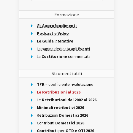
Formazione
Gli
Approfondimenti
Podcast
e
Video
Le Guide
interattive
La pagina dedicata agli
Eventi
La
Costituzione
commentata
Strumenti utili
TFR
– coefficiente rivalutazione
Le Retribuzioni al 2026
Le
Retribuzioni dal 2002 al 2026
Minimali retributivi 2026
Retribuzioni
Domestici 2026
Contributi
Domestici 2026
Contributi
per
OTD e OTI 2026