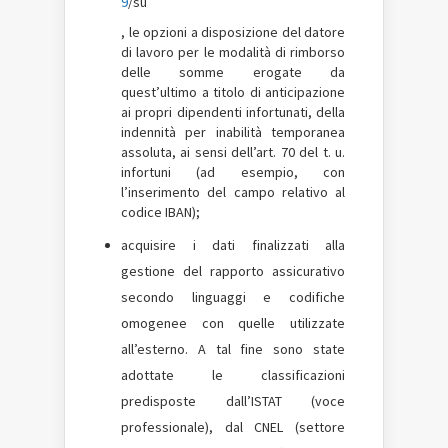
9
/su
, le opzioni a disposizione del datore
di lavoro per le modalità di rimborso
delle somme erogate da
quest’ultimo a titolo di anticipazione
ai propri dipendenti infortunati, della
indennità per inabilità temporanea
assoluta, ai sensi dell’art. 70 del t. u.
infortuni (ad esempio, con
l’inserimento del campo relativo al
codice IBAN);
acquisire i dati finalizzati alla
gestione del rapporto assicurativo
secondo linguaggi e codifiche
omogenee con quelle utilizzate
all’esterno. A tal fine sono state
adottate le classificazioni
predisposte dall’ISTAT (voce
professionale), dal CNEL (settore