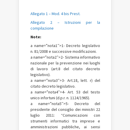
Allegato 1 – Mod. 4 bis Prest.
Allegato 2 – Istruzioni per la
compilazione
Note:
a name=”nota1″>1- Decreto legislativo
n. 81/2008 e successive modificazioni.
a name=”nota2″>2- Sistema informativo
nazionale per la prevenzione nei luoghi
di lavoro (art.8 del citato decreto
legislativo).
a name=”nota3″>3- Art.18, lett. r) del
citato decreto legislativo.
a name=”nota4″>4- Art. 53 del testo
unico infortuni (d.p.r. n. 1124/1965).
a name=”nota5″>5- Decreto del
presidente del consiglio dei ministri 22
luglio 2011: “Comunicazioni con
strumenti informatici tra imprese e
amministrazioni pubbliche, ai sensi