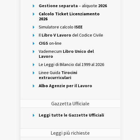
Gestione separata
– aliquote
2026
Calcolo Ticket Licenziamento
2026
Simulatore calcolo
ISEE
Il
Libro V Lavoro
del Codice Civile
CIGS
on-line
Vademecum
Libro Unico del
Lavoro
Le Leggi di Bilancio dal 1999 al 2026
Linee Guida
Tirocini
extracurriculari
Albo
Agenzie per il Lavoro
Gazzetta Ufficiale
Leggi tutte le Gazzette Ufficiali
Leggi più richieste