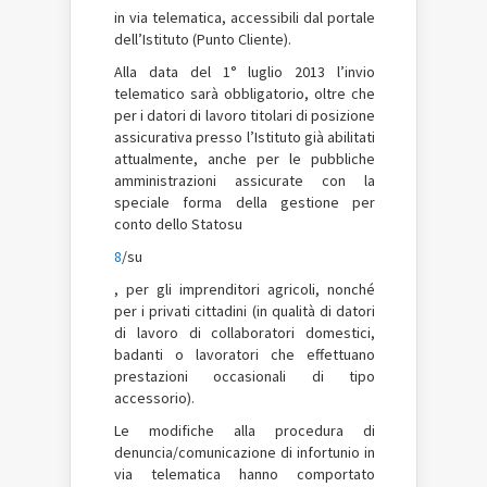
in via telematica, accessibili dal portale
dell’Istituto (Punto Cliente).
Alla data del 1° luglio 2013 l’invio
telematico sarà obbligatorio, oltre che
per i datori di lavoro titolari di posizione
assicurativa presso l’Istituto già abilitati
attualmente, anche per le pubbliche
amministrazioni assicurate con la
speciale forma della gestione per
conto dello Statosu
8
/su
, per gli imprenditori agricoli, nonché
per i privati cittadini (in qualità di datori
di lavoro di collaboratori domestici,
badanti o lavoratori che effettuano
prestazioni occasionali di tipo
accessorio).
Le modifiche alla procedura di
denuncia/comunicazione di infortunio in
via telematica hanno comportato