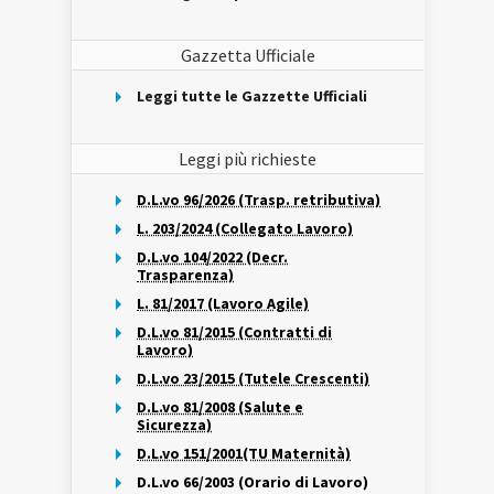
Gazzetta Ufficiale
Leggi tutte le Gazzette Ufficiali
Leggi più richieste
D.L.vo 96/2026 (Trasp. retributiva)
L. 203/2024 (Collegato Lavoro)
D.L.vo 104/2022 (Decr.
Trasparenza)
L. 81/2017 (Lavoro Agile)
D.L.vo 81/2015 (Contratti di
Lavoro)
D.L.vo 23/2015 (Tutele Crescenti)
D.L.vo 81/2008 (Salute e
Sicurezza)
D.L.vo 151/2001(TU Maternità)
D.L.vo 66/2003 (Orario di Lavoro)