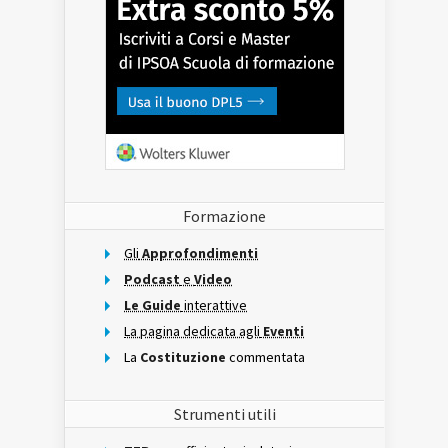
Formazione
Gli
Approfondimenti
Podcast
e
Video
Le Guide
interattive
La pagina dedicata agli
Eventi
La
Costituzione
commentata
Strumenti utili