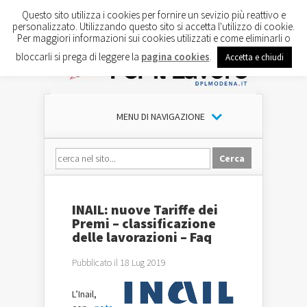
Questo sito utilizza i cookies per fornire un sevizio più reattivo e
personalizzato. Utilizzando questo sito si accetta l'utilizzo di cookie.
Per maggiori informazioni sui cookies utilizzati e come eliminarli o
bloccarli si prega di leggere la
pagina cookies
.
Accetta e chiudi
MENU DI NAVIGAZIONE
INAIL: nuove Tariffe dei
Premi – classificazione
delle lavorazioni – Faq
Pubblicato il 18 Lug 2019
L’Inail,