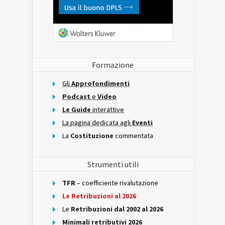
Formazione
Gli
Approfondimenti
Podcast
e
Video
Le Guide
interattive
La pagina dedicata agli
Eventi
La
Costituzione
commentata
Strumenti utili
TFR
– coefficiente rivalutazione
Le Retribuzioni al 2026
Le
Retribuzioni dal 2002 al 2026
Minimali retributivi 2026