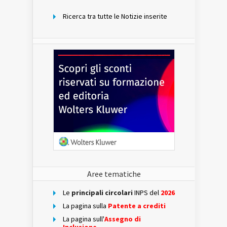
Ricerca tra tutte le Notizie inserite
Aree tematiche
Le
principali circolari
INPS del
2026
La pagina sulla
Patente a crediti
La pagina sull'
Assegno di