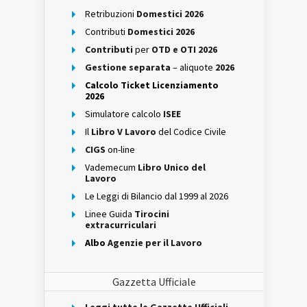
Retribuzioni
Domestici 2026
Contributi
Domestici 2026
Contributi
per
OTD e OTI 2026
Gestione separata
– aliquote
2026
Calcolo Ticket Licenziamento
2026
Simulatore calcolo
ISEE
Il
Libro V Lavoro
del Codice Civile
CIGS
on-line
Vademecum
Libro Unico del
Lavoro
Le Leggi di Bilancio dal 1999 al 2026
Linee Guida
Tirocini
extracurriculari
Albo
Agenzie per il Lavoro
Gazzetta Ufficiale