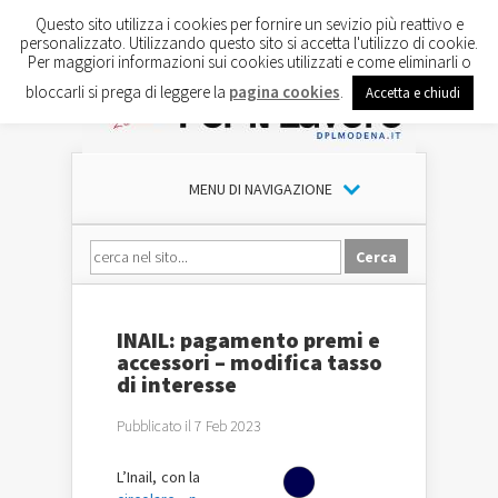
Questo sito utilizza i cookies per fornire un sevizio più reattivo e
personalizzato. Utilizzando questo sito si accetta l'utilizzo di cookie.
Per maggiori informazioni sui cookies utilizzati e come eliminarli o
bloccarli si prega di leggere la
pagina cookies
.
Accetta e chiudi
MENU DI NAVIGAZIONE
INAIL: pagamento premi e
accessori – modifica tasso
di interesse
Pubblicato il 7 Feb 2023
L’Inail, con la