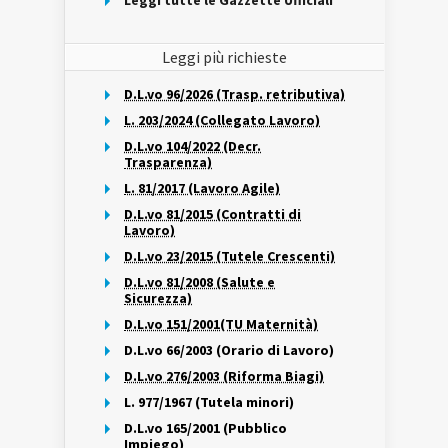
Leggi tutte le Gazzette Ufficiali
Leggi più richieste
D.L.vo 96/2026 (Trasp. retributiva)
L. 203/2024 (Collegato Lavoro)
D.L.vo 104/2022 (Decr.
Trasparenza)
L. 81/2017 (Lavoro Agile)
D.L.vo 81/2015 (Contratti di
Lavoro)
D.L.vo 23/2015 (Tutele Crescenti)
D.L.vo 81/2008 (Salute e
Sicurezza)
D.L.vo 151/2001(TU Maternità)
D.L.vo 66/2003 (Orario di Lavoro)
D.L.vo 276/2003 (Riforma Biagi)
L. 977/1967 (Tutela minori)
D.L.vo 165/2001 (Pubblico
Impiego)