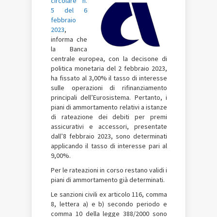
circolare n.
5 del 6
febbraio
2023
,
informa che
la Banca
centrale europea, con la decisone di
politica monetaria del 2 febbraio 2023,
ha fissato al 3,00% il tasso di interesse
sulle operazioni di rifinanziamento
principali dell’Eurosistema. Pertanto, i
piani di ammortamento relativi a istanze
di rateazione dei debiti per premi
assicurativi e accessori, presentate
dall’8 febbraio 2023, sono determinati
applicando il tasso di interesse pari al
9,00%.
Per le rateazioni in corso restano validi i
piani di ammortamento già determinati.
Le sanzioni civili ex articolo 116, comma
8, lettera a) e b) secondo periodo e
comma 10 della legge 388/2000 sono