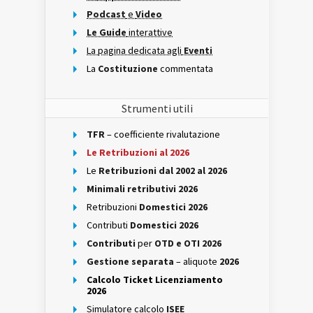
Podcast
e
Video
Le Guide
interattive
La pagina dedicata agli
Eventi
La
Costituzione
commentata
Strumenti utili
TFR
– coefficiente rivalutazione
Le Retribuzioni al 2026
Le
Retribuzioni dal 2002 al 2026
Minimali retributivi 2026
Retribuzioni
Domestici 2026
Contributi
Domestici 2026
Contributi
per
OTD e OTI 2026
Gestione separata
– aliquote
2026
Calcolo Ticket Licenziamento
2026
Simulatore calcolo
ISEE