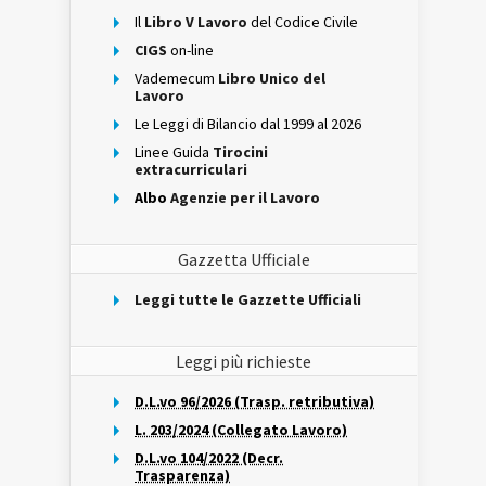
Il
Libro V Lavoro
del Codice Civile
CIGS
on-line
Vademecum
Libro Unico del
Lavoro
Le Leggi di Bilancio dal 1999 al 2026
Linee Guida
Tirocini
extracurriculari
Albo
Agenzie per il Lavoro
Gazzetta Ufficiale
Leggi tutte le Gazzette Ufficiali
Leggi più richieste
D.L.vo 96/2026 (Trasp. retributiva)
L. 203/2024 (Collegato Lavoro)
D.L.vo 104/2022 (Decr.
Trasparenza)