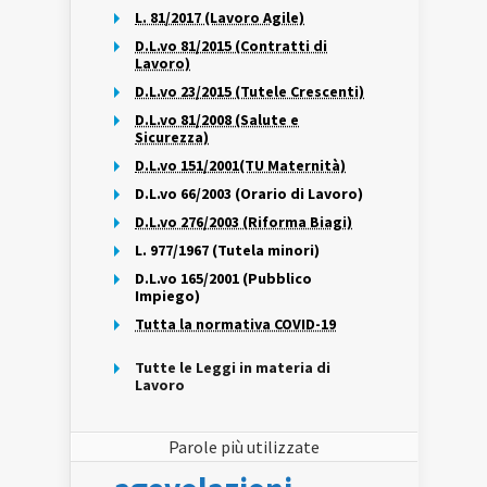
L. 81/2017 (Lavoro Agile)
D.L.vo 81/2015 (Contratti di
Lavoro)
D.L.vo 23/2015 (Tutele Crescenti)
D.L.vo 81/2008 (Salute e
Sicurezza)
D.L.vo 151/2001(TU Maternità)
D.L.vo 66/2003 (Orario di Lavoro)
D.L.vo 276/2003 (Riforma Biagi)
L. 977/1967 (Tutela minori)
D.L.vo 165/2001 (Pubblico
Impiego)
Tutta la normativa COVID-19
Tutte le Leggi in materia di
Lavoro
Parole più utilizzate