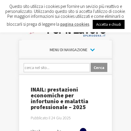
Questo sito utilizza i cookies per fornire un sevizio più reattivo e
personalizzato. Utilizzando questo sito si accetta l'utilizzo di cookie.
Per maggiori informazioni sui cookies utilizzati e come eliminarli o
bloccarli si prega di leggere la
pagina cookies
.
Accetta e chiudi
MENU DI NAVIGAZIONE
INAIL: prestazioni
economiche per
infortunio e malattia
professionale – 2025
Pubblicato il 24 Giu 2025