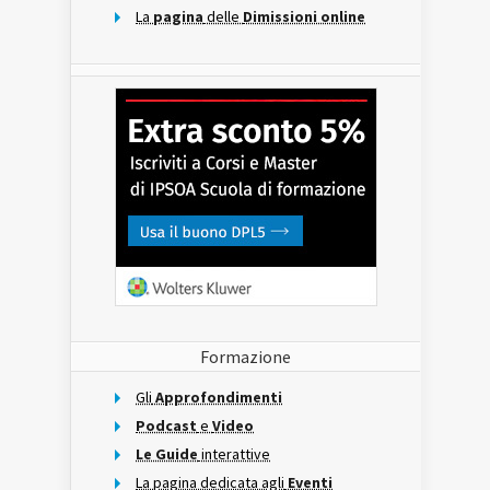
La
pagina
delle
Dimissioni online
Formazione
Gli
Approfondimenti
Podcast
e
Video
Le Guide
interattive
La pagina dedicata agli
Eventi