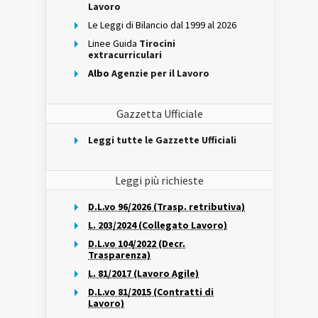
Lavoro
Le Leggi di Bilancio dal 1999 al 2026
Linee Guida
Tirocini
extracurriculari
Albo
Agenzie per il Lavoro
Gazzetta Ufficiale
Leggi tutte le Gazzette Ufficiali
Leggi più richieste
D.L.vo 96/2026 (Trasp. retributiva)
L. 203/2024 (Collegato Lavoro)
D.L.vo 104/2022 (Decr.
Trasparenza)
L. 81/2017 (Lavoro Agile)
D.L.vo 81/2015 (Contratti di
Lavoro)