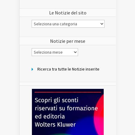
Le Notizie del sito
Le
Notizie
del
sito
Notizie per mese
Notizie
per
mese
Ricerca tra tutte le Notizie inserite