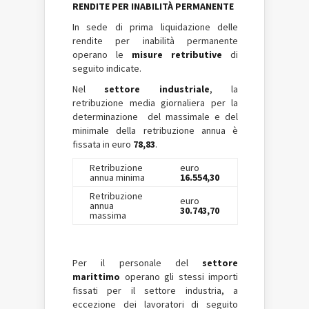
RENDITE PER INABILITÀ PERMANENTE
In sede di prima liquidazione delle
rendite per inabilità permanente
operano le
misure retributive
di
seguito indicate.
Nel
settore industriale
, la
retribuzione media giornaliera per la
determinazione del massimale e del
minimale della retribuzione annua è
fissata in euro
78,83
.
Retribuzione
euro
annua minima
16.554,30
Retribuzione
euro
annua
30.743,70
massima
Per il personale del
settore
marittimo
operano gli stessi importi
fissati per il settore industria, a
eccezione dei lavoratori di seguito