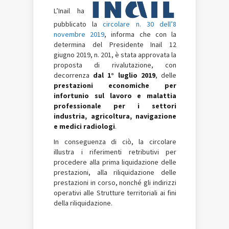
L’Inail ha
pubblicato la
circolare n. 30 dell’8
novembre 2019
, informa che con la
determina del Presidente Inail 12
giugno 2019, n. 201, è stata approvata la
proposta di rivalutazione, con
decorrenza
dal 1° luglio 2019
, delle
prestazioni economiche per
infortunio sul lavoro e malattia
professionale per i settori
industria, agricoltura, navigazione
e medici radiologi
.
In conseguenza di ciò, la circolare
illustra i riferimenti retributivi per
procedere alla prima liquidazione delle
prestazioni, alla riliquidazione delle
prestazioni in corso, nonché gli indirizzi
operativi alle Strutture territoriali ai fini
della riliquidazione.