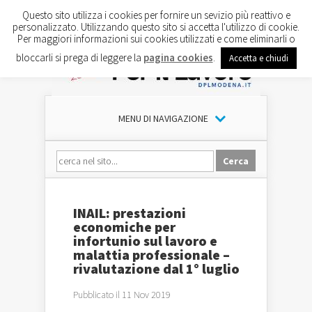
Questo sito utilizza i cookies per fornire un sevizio più reattivo e
personalizzato. Utilizzando questo sito si accetta l'utilizzo di cookie.
Per maggiori informazioni sui cookies utilizzati e come eliminarli o
bloccarli si prega di leggere la
pagina cookies
.
Accetta e chiudi
MENU DI NAVIGAZIONE
INAIL: prestazioni
economiche per
infortunio sul lavoro e
malattia professionale –
rivalutazione dal 1° luglio
Pubblicato il 11 Nov 2019