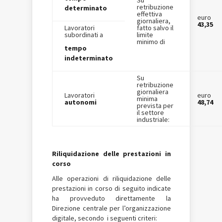
retribuzione
determinato
effettiva
euro
giornaliera,
43,35
Lavoratori
fatto salvo il
subordinati a
limite
minimo di
tempo
indeterminato
Su
retribuzione
giornaliera
Lavoratori
euro
minima
autonomi
48,74
prevista per
il settore
industriale:
Riliquidazione delle prestazioni in
corso
Alle operazioni di riliquidazione delle
prestazioni in corso di seguito indicate
ha provveduto direttamente la
Direzione centrale per l’organizzazione
digitale, secondo i seguenti criteri: