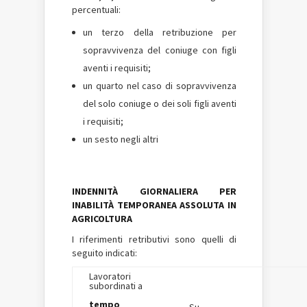
percentuali:
un terzo della retribuzione per
sopravvivenza del coniuge con figli
aventi i requisiti;
un quarto nel caso di sopravvivenza
del solo coniuge o dei soli figli aventi
i requisiti;
un sesto negli altri
I
NDENNITÀ GIORNALIERA PER
INABILITÀ TEMPORANEA ASSOLUTA IN
AGRICOLTURA
I riferimenti retributivi sono quelli di
seguito indicati:
Lavoratori
subordinati a
tempo
Su