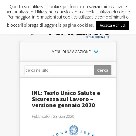
Questo sito utilizza i cookies per fornire un sevizio più reattivo e
personalizzato. Utilizzando questo sito si accetta l'utilizzo di cookie.
Per maggiori informazioni sui cookies utilizzati e come eliminarli o
bloccarli si prega di leggere la
pagina cookies
.
Accetta e chiudi
MENU DI NAVIGAZIONE
INL: Testo Unico Salute e
Sicurezza sul Lavoro –
versione gennaio 2020
Pubblicato il 23 Gen 2020