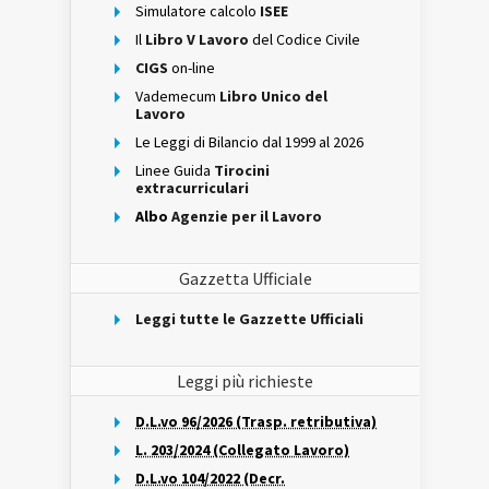
Simulatore calcolo
ISEE
Il
Libro V Lavoro
del Codice Civile
CIGS
on-line
Vademecum
Libro Unico del
Lavoro
Le Leggi di Bilancio dal 1999 al 2026
Linee Guida
Tirocini
extracurriculari
Albo
Agenzie per il Lavoro
Gazzetta Ufficiale
Leggi tutte le Gazzette Ufficiali
Leggi più richieste
D.L.vo 96/2026 (Trasp. retributiva)
L. 203/2024 (Collegato Lavoro)
D.L.vo 104/2022 (Decr.