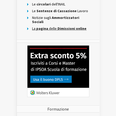
Le
circolari
dell'INAIL
Le
Sentenze di Cassazione
Lavoro
Notizie sugli
Ammortizzatori
Sociali
La
pagina
delle
Dimissioni online
Formazione