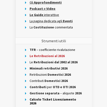
Gli
Approfondimenti
Podcast
e
Video
Le Guide
interattive
La pagina dedicata agli
Eventi
La
Costituzione
commentata
Strumenti utili
TFR
– coefficiente rivalutazione
Le Retribuzioni al 2026
Le
Retribuzioni dal 2002 al 2026
Minimali retributivi 2026
Retribuzioni
Domestici 2026
Contributi
Domestici 2026
Contributi
per
OTD e OTI 2026
Gestione separata
– aliquote
2026
Calcolo Ticket Licenziamento
2026