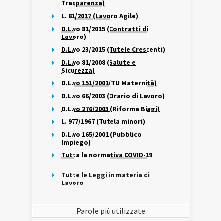
Trasparenza)
L. 81/2017 (Lavoro Agile)
D.L.vo 81/2015 (Contratti di
Lavoro)
D.L.vo 23/2015 (Tutele Crescenti)
D.L.vo 81/2008 (Salute e
Sicurezza)
D.L.vo 151/2001(TU Maternità)
D.L.vo 66/2003 (Orario di Lavoro)
D.L.vo 276/2003 (Riforma Biagi)
L. 977/1967 (Tutela minori)
D.L.vo 165/2001 (Pubblico
Impiego)
Tutta la normativa COVID-19
Tutte le Leggi in materia di
Lavoro
Parole più utilizzate