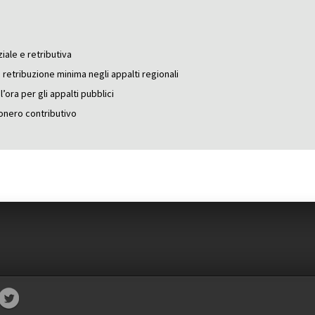
ziale e retributiva
a retribuzione minima negli appalti regionali
’ora per gli appalti pubblici
onero contributivo