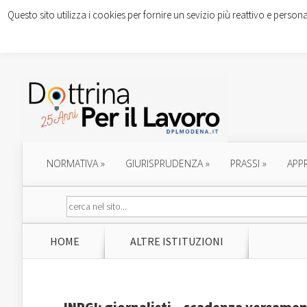
Questo sito utilizza i cookies per fornire un sevizio più reattivo e persona
NORMATIVA
»
GIURISPRUDENZA
»
PRASSI
»
APP
HOME
ALTRE ISTITUZIONI
INPGI: giornalisti – scadenza versame