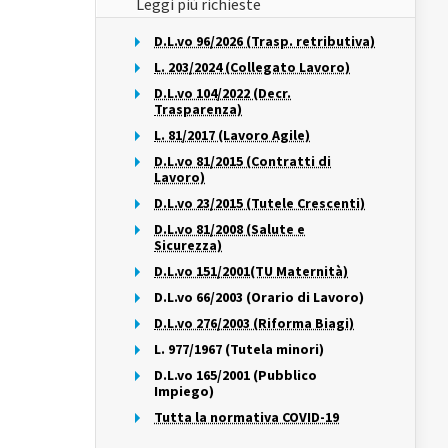
Leggi più richieste
D.L.vo 96/2026 (Trasp. retributiva)
L. 203/2024 (Collegato Lavoro)
D.L.vo 104/2022 (Decr.
Trasparenza)
L. 81/2017 (Lavoro Agile)
D.L.vo 81/2015 (Contratti di
Lavoro)
D.L.vo 23/2015 (Tutele Crescenti)
D.L.vo 81/2008 (Salute e
Sicurezza)
D.L.vo 151/2001(TU Maternità)
D.L.vo 66/2003 (Orario di Lavoro)
D.L.vo 276/2003 (Riforma Biagi)
L. 977/1967 (Tutela minori)
D.L.vo 165/2001 (Pubblico
Impiego)
Tutta la normativa COVID-19