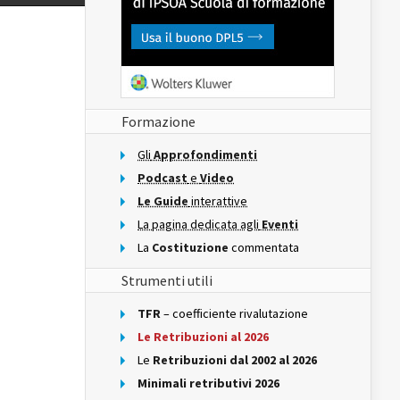
Formazione
Gli
Approfondimenti
Podcast
e
Video
Le Guide
interattive
La pagina dedicata agli
Eventi
La
Costituzione
commentata
Strumenti utili
TFR
– coefficiente rivalutazione
Le Retribuzioni al 2026
Le
Retribuzioni dal 2002 al 2026
Minimali retributivi 2026