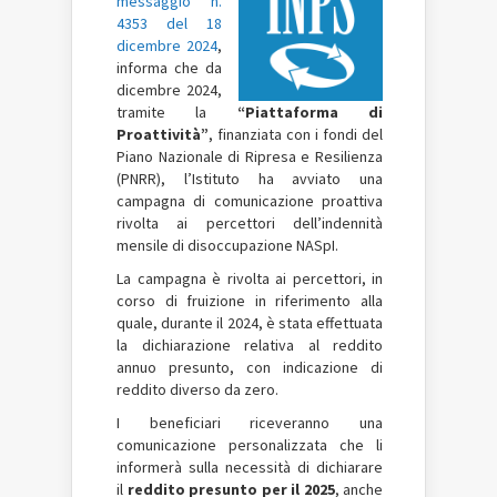
messaggio n.
4353 del 18
dicembre 2024
,
informa che da
dicembre 2024,
tramite la
“Piattaforma di
Proattività”
, finanziata con i fondi del
Piano Nazionale di Ripresa e Resilienza
(PNRR), l’Istituto ha avviato una
campagna di comunicazione proattiva
rivolta ai percettori dell’indennità
mensile di disoccupazione NASpI.
La campagna è rivolta ai percettori, in
corso di fruizione in riferimento alla
quale, durante il 2024, è stata effettuata
la dichiarazione relativa al reddito
annuo presunto, con indicazione di
reddito diverso da zero.
I beneficiari riceveranno una
comunicazione personalizzata che li
informerà sulla necessità di dichiarare
il
reddito presunto per il 2025
, anche