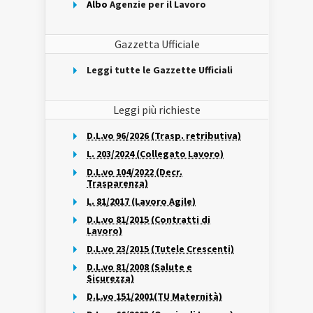
Albo
Agenzie per il Lavoro
Gazzetta Ufficiale
Leggi tutte le Gazzette Ufficiali
Leggi più richieste
D.L.vo 96/2026 (Trasp. retributiva)
L. 203/2024 (Collegato Lavoro)
D.L.vo 104/2022 (Decr.
Trasparenza)
L. 81/2017 (Lavoro Agile)
D.L.vo 81/2015 (Contratti di
Lavoro)
D.L.vo 23/2015 (Tutele Crescenti)
D.L.vo 81/2008 (Salute e
Sicurezza)
D.L.vo 151/2001(TU Maternità)