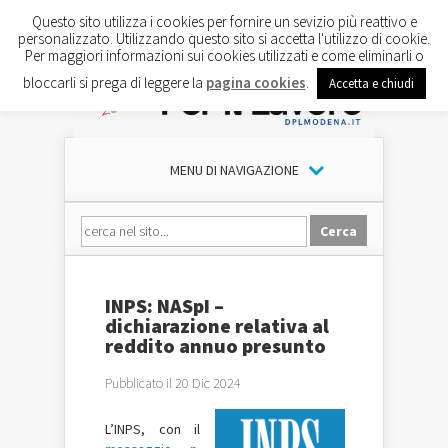
Questo sito utilizza i cookies per fornire un sevizio più reattivo e
personalizzato. Utilizzando questo sito si accetta l'utilizzo di cookie.
Per maggiori informazioni sui cookies utilizzati e come eliminarli o
bloccarli si prega di leggere la
pagina cookies
.
Accetta e chiudi
MENU DI NAVIGAZIONE
INPS: NASpI –
dichiarazione relativa al
reddito annuo presunto
Pubblicato il 20 Dic 2024
L’INPS, con il