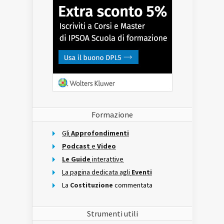
Formazione
Gli
Approfondimenti
Podcast
e
Video
Le Guide
interattive
La pagina dedicata agli
Eventi
La
Costituzione
commentata
Strumenti utili