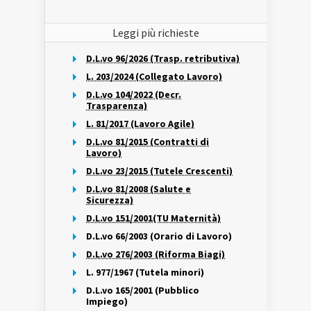
Leggi più richieste
D.L.vo 96/2026 (Trasp. retributiva)
L. 203/2024 (Collegato Lavoro)
D.L.vo 104/2022 (Decr.
Trasparenza)
L. 81/2017 (Lavoro Agile)
D.L.vo 81/2015 (Contratti di
Lavoro)
D.L.vo 23/2015 (Tutele Crescenti)
D.L.vo 81/2008 (Salute e
Sicurezza)
D.L.vo 151/2001(TU Maternità)
D.L.vo 66/2003 (Orario di Lavoro)
D.L.vo 276/2003 (Riforma Biagi)
L. 977/1967 (Tutela minori)
D.L.vo 165/2001 (Pubblico
Impiego)