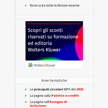
Ricerca tra tutte le Notizie inserite
Aree tematiche
Le
principali circolari
INPS del
2026
La pagina sulla
Patente a crediti
La pagina sull'
Assegno di
Inclusione