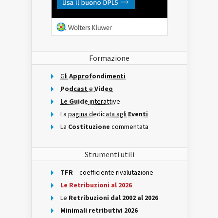
Formazione
Gli
Approfondimenti
Podcast
e
Video
Le Guide
interattive
La pagina dedicata agli
Eventi
La
Costituzione
commentata
Strumenti utili
TFR
– coefficiente rivalutazione
Le Retribuzioni al 2026
Le
Retribuzioni dal 2002 al 2026
Minimali retributivi 2026