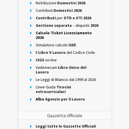
Retribuzioni
Domestici 2026
Contributi
Domestici 2026
Contributi
per
OTD e OTI 2026
Gestione separata
– aliquote
2026
Calcolo Ticket Licenziamento
2026
Simulatore calcolo
ISEE
Il
Libro V Lavoro
del Codice Civile
CIGS
on-line
Vademecum
Libro Unico del
Lavoro
Le Leggi di Bilancio dal 1999 al 2026
Linee Guida
Tirocini
extracurriculari
Albo
Agenzie per il Lavoro
Gazzetta Ufficiale
Leggi tutte le Gazzette Ufficiali