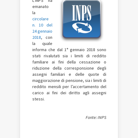
L’INPS ha
emanato
la
circolare
n. 10 del
24 gennaio
2018
, con
la quale
informa che dal 1° gennaio 2018 sono
stati rivalutati sia i limiti di reddito
familiare ai fini della cessazione o
riduzione della corresponsione degli
assegni familiari e delle quote di
maggiorazione di pensione, sia i limiti di
reddito mensili per l’accertamento del
carico ai fini dei diritto agli assegni
stessi.
Fonte: INPS