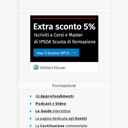
Formazione
Gli
Approfondimenti
Podcast
e
Video
Le Guide
interattive
La pagina dedicata agli
Eventi
La
Costituzione
commentata