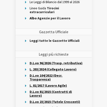
Le Leggi di Bilancio dal 1999 al 2026
Linee Guida
Tirocini
extracurriculari
Albo
Agenzie per il Lavoro
Gazzetta Ufficiale
Leggi tutte le Gazzette Ufficiali
Leggi più richieste
D.L.vo 96/2026 (Trasp. retributiva)
L. 203/2024 (Collegato Lavoro)
D.L.vo 104/2022 (Decr.
Trasparenza)
L. 81/2017 (Lavoro Agile)
D.L.vo 81/2015 (Contratti di
Lavoro)
D.L.vo 23/2015 (Tutele Crescenti)