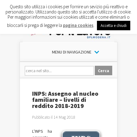
Questo sito utilizza i cookies per fornire un sevizio più reattivo e
personalizzato. Utilizzando questo sito si accetta l'utilizzo di cookie.
Per maggiori informazioni sui cookies utilizzati e come eliminarli o
bloccarli si prega di leggere la
pagina cookies
.
Accetta e chiudi
MENU DI NAVIGAZIONE
INPS: Assegno al nucleo
familiare – livelli di
reddito 2018-2019
Pubblicato il 14 Mag 2018
L’INPS ha