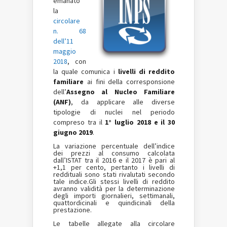
emanato
la
circolare
n. 68
dell’11
maggio
2018
, con
la quale comunica i
livelli di reddito
familiare
ai fini della corresponsione
dell’
Assegno al Nucleo Familiare
(ANF)
, da applicare alle diverse
tipologie di nuclei nel periodo
compreso tra il
1° luglio 2018 e il 30
giugno 2019
.
La variazione percentuale dell’indice
dei prezzi al consumo calcolata
dall’ISTAT tra il 2016 e il 2017 è pari al
+1,1 per cento, pertanto i livelli di
reddituali sono stati rivalutati secondo
tale indice.Gli stessi livelli di reddito
avranno validità per la determinazione
degli importi giornalieri, settimanali,
quattordicinali e quindicinali della
prestazione.
Le tabelle allegate alla circolare