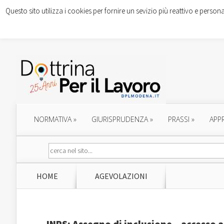
Questo sito utilizza i cookies per fornire un sevizio più reattivo e persona
NORMATIVA
»
GIURISPRUDENZA
»
PRASSI
»
APP
HOME
AGEVOLAZIONI
INPS: Assegno di inclusione – accesso a