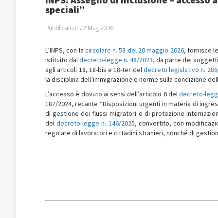
speciali”
Pubblicato il 22 Mag 2026
L’INPS, con la
circolare n. 58 del 20 maggio 2026
, fornisce l
istituito dal
decreto-legge n. 48/2023
, da parte dei soggetti
agli articoli 18, 18-bis e 18-ter del
decreto legislativo n. 28
la disciplina dell’immigrazione e norme sulla condizione dell
L’accesso è dovuto ai sensi dell’articolo 6 del
decreto-legg
187/2024, recante “Disposizioni urgenti in materia di ingresso
di gestione dei flussi migratori e di protezione internazion
del
decreto-legge n. 146/2025
, convertito, con modificazi
regolare di lavoratori e cittadini stranieri, nonché di gest