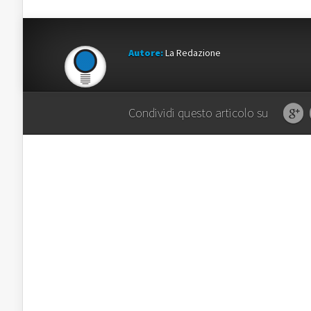
Autore:
La Redazione
Condividi questo articolo su