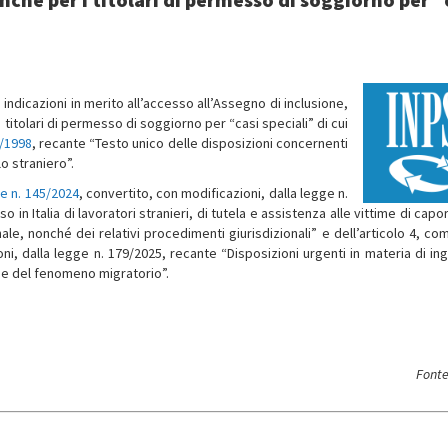
e indicazioni in merito all’accesso all’Assegno di inclusione,
 titolari di permesso di soggiorno per “casi speciali” di cui
6/1998
, recante “Testo unico delle disposizioni concernenti
o straniero”.
e n. 145/2024
, convertito, con modificazioni, dalla legge n.
 in Italia di lavoratori stranieri, di tutela e assistenza alle vittime di capo
ale, nonché dei relativi procedimenti giurisdizionali” e dell’articolo 4, co
oni, dalla legge n. 179/2025, recante “Disposizioni urgenti in materia di in
ione del fenomeno migratorio”.
Fonte