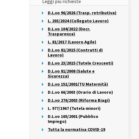
Leggi più richieste
D.L.vo 96/2026 (Trasp. retributiva)
L. 203/2024 (Collegato Lavoro)
D.L.vo 104/2022 (Decr.
Trasparenza)
L. 81/2017 (Lavoro Agile)
D.L.vo 81/2015 (Contratti di
Lavoro)
D.L.vo 23/2015 (Tutele Crescenti)
D.L.vo 81/2008 (Salute e
Sicurezza)
D.L.vo 151/2001(TU Maternità)
D.L.vo 66/2003 (Orario di Lavoro)
D.L.vo 276/2003 (Riforma Biagi)
L. 977/1967 (Tutela minori)
D.L.vo 165/2001 (Pubblico
Impiego)
Tutta la normativa COVID-19