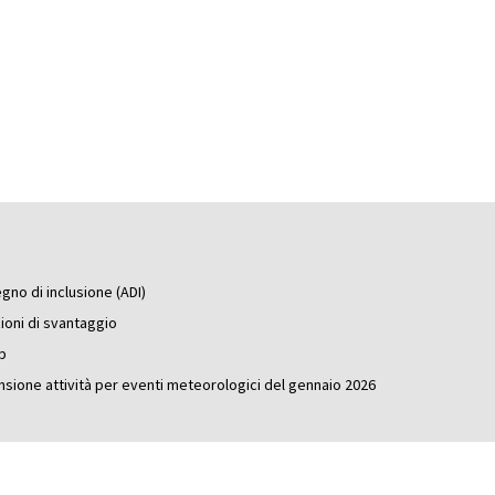
gno di inclusione (ADI)
zioni di svantaggio
op
nsione attività per eventi meteorologici del gennaio 2026