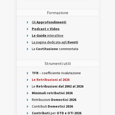
Formazione
Gli
Approfondimenti
Podcast
e
Video
Le Guide
interattive
La pagina dedicata agli
Eventi
La
Costituzione
commentata
Strumenti utili
TFR
– coefficiente rivalutazione
Le Retribuzioni al 2026
Le
Retribuzioni dal 2002 al 2026
Minimali retributivi 2026
Retribuzioni
Domestici 2026
Contributi
Domestici 2026
Contributi
per
OTD e OTI 2026