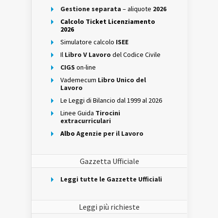
Gestione separata
– aliquote
2026
Calcolo Ticket Licenziamento
2026
Simulatore calcolo
ISEE
Il
Libro V Lavoro
del Codice Civile
CIGS
on-line
Vademecum
Libro Unico del
Lavoro
Le Leggi di Bilancio dal 1999 al 2026
Linee Guida
Tirocini
extracurriculari
Albo
Agenzie per il Lavoro
Gazzetta Ufficiale
Leggi tutte le Gazzette Ufficiali
Leggi più richieste