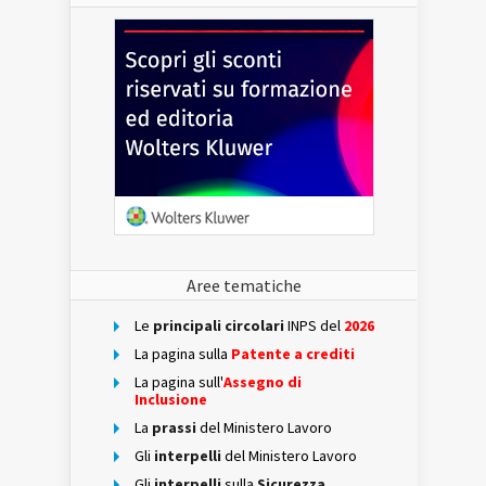
Aree tematiche
Le
principali circolari
INPS del
2026
La pagina sulla
Patente a crediti
La pagina sull'
Assegno di
Inclusione
La
prassi
del Ministero Lavoro
Gli
interpelli
del Ministero Lavoro
Gli
interpelli
sulla
Sicurezza