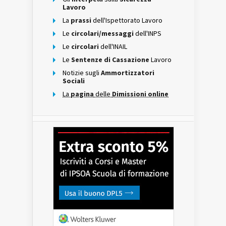
Lavoro
La
prassi
dell'Ispettorato Lavoro
Le
circolari/messaggi
dell'INPS
Le
circolari
dell'INAIL
Le
Sentenze di Cassazione
Lavoro
Notizie sugli
Ammortizzatori
Sociali
La
pagina
delle
Dimissioni online