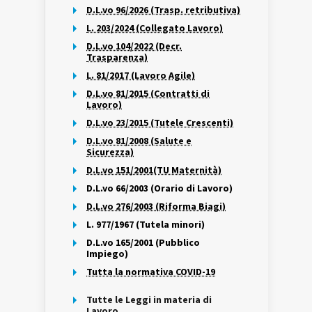
D.L.vo 96/2026 (Trasp. retributiva)
L. 203/2024 (Collegato Lavoro)
D.L.vo 104/2022 (Decr.
Trasparenza)
L. 81/2017 (Lavoro Agile)
D.L.vo 81/2015 (Contratti di
Lavoro)
D.L.vo 23/2015 (Tutele Crescenti)
D.L.vo 81/2008 (Salute e
Sicurezza)
D.L.vo 151/2001(TU Maternità)
D.L.vo 66/2003 (Orario di Lavoro)
D.L.vo 276/2003 (Riforma Biagi)
L. 977/1967 (Tutela minori)
D.L.vo 165/2001 (Pubblico
Impiego)
Tutta la normativa COVID-19
Tutte le Leggi in materia di
Lavoro