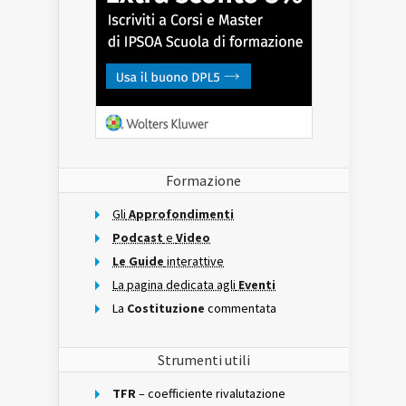
Formazione
Gli
Approfondimenti
Podcast
e
Video
Le Guide
interattive
La pagina dedicata agli
Eventi
La
Costituzione
commentata
Strumenti utili
TFR
– coefficiente rivalutazione