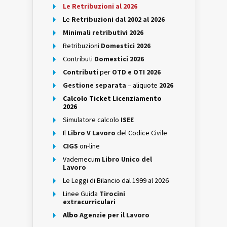
Le Retribuzioni al 2026
Le
Retribuzioni dal 2002 al 2026
Minimali retributivi 2026
Retribuzioni
Domestici 2026
Contributi
Domestici 2026
Contributi
per
OTD e OTI 2026
Gestione separata
– aliquote
2026
Calcolo Ticket Licenziamento
2026
Simulatore calcolo
ISEE
Il
Libro V Lavoro
del Codice Civile
CIGS
on-line
Vademecum
Libro Unico del
Lavoro
Le Leggi di Bilancio dal 1999 al 2026
Linee Guida
Tirocini
extracurriculari
Albo
Agenzie per il Lavoro