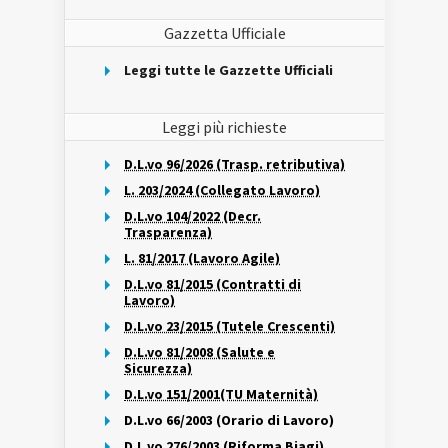
Gazzetta Ufficiale
Leggi tutte le Gazzette Ufficiali
Leggi più richieste
D.L.vo 96/2026 (Trasp. retributiva)
L. 203/2024 (Collegato Lavoro)
D.L.vo 104/2022 (Decr.
Trasparenza)
L. 81/2017 (Lavoro Agile)
D.L.vo 81/2015 (Contratti di
Lavoro)
D.L.vo 23/2015 (Tutele Crescenti)
D.L.vo 81/2008 (Salute e
Sicurezza)
D.L.vo 151/2001(TU Maternità)
D.L.vo 66/2003 (Orario di Lavoro)
D.L.vo 276/2003 (Riforma Biagi)