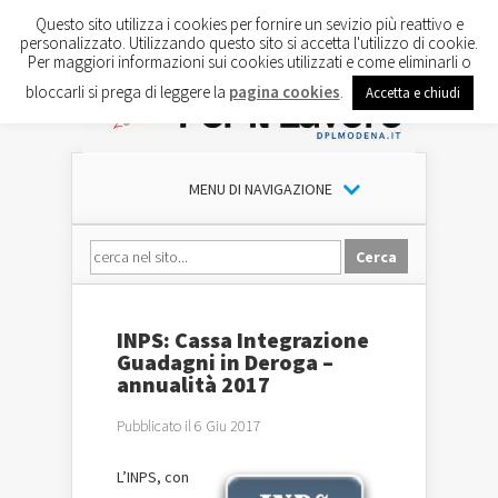
Questo sito utilizza i cookies per fornire un sevizio più reattivo e
personalizzato. Utilizzando questo sito si accetta l'utilizzo di cookie.
Per maggiori informazioni sui cookies utilizzati e come eliminarli o
bloccarli si prega di leggere la
pagina cookies
.
Accetta e chiudi
MENU DI NAVIGAZIONE
INPS: Cassa Integrazione
Guadagni in Deroga –
annualità 2017
Pubblicato il 6 Giu 2017
L’INPS, con