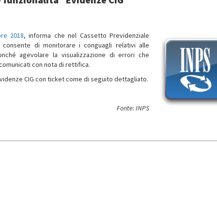
bre 2018
, informa che nel Cassetto Previdenziale
consente di monitorare i conguagli relativi alle
onché agevolare la visualizzazione di errori che
omunicati con nota di rettifica.
 evidenze CIG con ticket come di seguito dettagliato.
Fonte: INPS