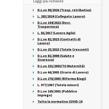
Leggi più richieste
D.L.vo 96/2026 (Trasp. retributiva)
L. 203/2024 (Collegato Lavoro)
D.L.vo 104/2022 (Decr.
Trasparenza)
L. 81/2017 (Lavoro Agile)
D.L.vo 81/2015 (Contratti di
Lavoro)
D.L.vo 23/2015 (Tutele Crescenti)
D.L.vo 81/2008 (Salute e
Sicurezza)
D.L.vo 151/2001(TU Maternità)
D.L.vo 66/2003 (Orario di Lavoro)
D.L.vo 276/2003 (Riforma Biagi)
L. 977/1967 (Tutela minori)
D.L.vo 165/2001 (Pubblico
Impiego)
Tutta la normativa COVID-19