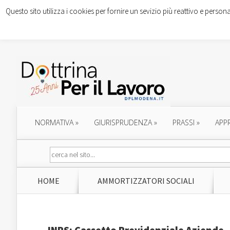
Questo sito utilizza i cookies per fornire un sevizio più reattivo e persona
NORMATIVA
»
GIURISPRUDENZA
»
PRASSI
»
APP
HOME
AMMORTIZZATORI SOCIALI
INPS: Cassetto Previdenziale Aziende 