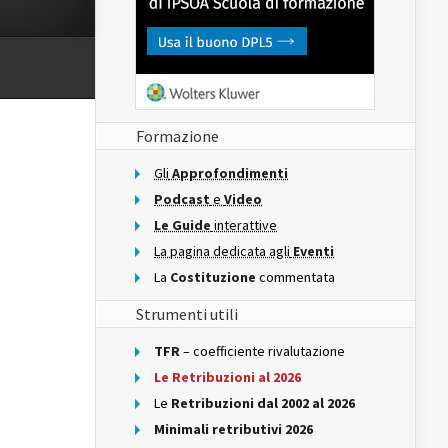
Formazione
Gli
Approfondimenti
Podcast
e
Video
Le Guide
interattive
La pagina dedicata agli
Eventi
La
Costituzione
commentata
Strumenti utili
TFR
– coefficiente rivalutazione
Le Retribuzioni al 2026
Le
Retribuzioni dal 2002 al 2026
Minimali retributivi 2026