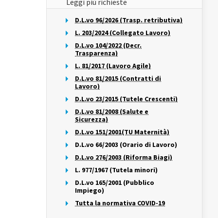
Leggi più richieste
D.L.vo 96/2026 (Trasp. retributiva)
L. 203/2024 (Collegato Lavoro)
D.L.vo 104/2022 (Decr.
Trasparenza)
L. 81/2017 (Lavoro Agile)
D.L.vo 81/2015 (Contratti di
Lavoro)
D.L.vo 23/2015 (Tutele Crescenti)
D.L.vo 81/2008 (Salute e
Sicurezza)
D.L.vo 151/2001(TU Maternità)
D.L.vo 66/2003 (Orario di Lavoro)
D.L.vo 276/2003 (Riforma Biagi)
L. 977/1967 (Tutela minori)
D.L.vo 165/2001 (Pubblico
Impiego)
Tutta la normativa COVID-19