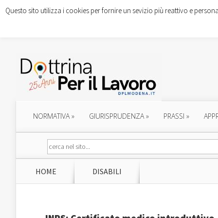
Questo sito utilizza i cookies per fornire un sevizio più reattivo e persona
NORMATIVA
»
GIURISPRUDENZA
»
PRASSI
»
APP
HOME
DISABILI
INPS: Certificato medico introduttivo –