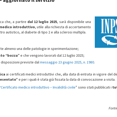
ca che, a partire
dal 12 luglio 2025
, sarà disponibile una
o medico introduttivo
, utile alla richiesta di accertamento
ro autistico, al diabete di tipo 2 e alla sclerosi multipla.
nte almeno una delle patologie in sperimentazione;
tato “bozza”
e che vengono lavorati dal 12 luglio 2025;
disposizioni previste dal
messaggio 23 giugno 2025, n. 1980
.
ica
ai certificati medici introduttivi che, alla data di entrata in vigore del 
resentato”
e per i quali è stata già fissata la data di convocazione a visita.
“
Certificato medico introduttivo – Invalidità civile
” sono stati pubblicati i
tu
Fonte