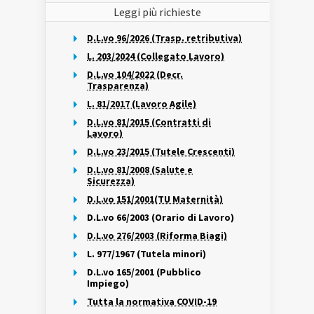
Leggi più richieste
D.L.vo 96/2026 (Trasp. retributiva)
L. 203/2024 (Collegato Lavoro)
D.L.vo 104/2022 (Decr.
Trasparenza)
L. 81/2017 (Lavoro Agile)
D.L.vo 81/2015 (Contratti di
Lavoro)
D.L.vo 23/2015 (Tutele Crescenti)
D.L.vo 81/2008 (Salute e
Sicurezza)
D.L.vo 151/2001(TU Maternità)
D.L.vo 66/2003 (Orario di Lavoro)
D.L.vo 276/2003 (Riforma Biagi)
L. 977/1967 (Tutela minori)
D.L.vo 165/2001 (Pubblico
Impiego)
Tutta la normativa COVID-19