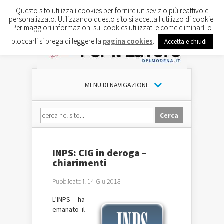
Questo sito utilizza i cookies per fornire un sevizio più reattivo e
personalizzato. Utilizzando questo sito si accetta l'utilizzo di cookie.
Per maggiori informazioni sui cookies utilizzati e come eliminarli o
bloccarli si prega di leggere la
pagina cookies
.
Accetta e chiudi
MENU DI NAVIGAZIONE
INPS: CIG in deroga –
chiarimenti
Pubblicato il 14 Giu 2018
L’INPS ha
emanato il