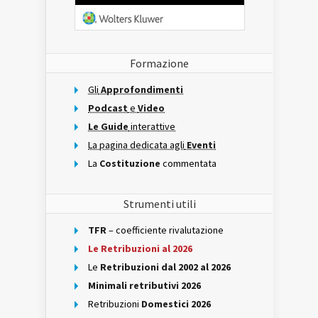
Formazione
Gli
Approfondimenti
Podcast
e
Video
Le Guide
interattive
La pagina dedicata agli
Eventi
La
Costituzione
commentata
Strumenti utili
TFR
– coefficiente rivalutazione
Le Retribuzioni al 2026
Le
Retribuzioni dal 2002 al 2026
Minimali retributivi 2026
Retribuzioni
Domestici 2026