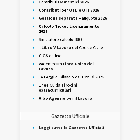
Contributi
Domestici 2026
Contributi
per
OTD e OTI 2026
Gestione separata
– aliquote
2026
Calcolo Ticket Licenziamento
2026
Simulatore calcolo
ISEE
Il
Libro V Lavoro
del Codice Civile
CIGS
on-line
Vademecum
Libro Unico del
Lavoro
Le Leggi di Bilancio dal 1999 al 2026
Linee Guida
Tirocini
extracurriculari
Albo
Agenzie per il Lavoro
Gazzetta Ufficiale
Leggi tutte le Gazzette Ufficiali