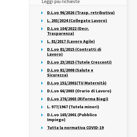
Leggi più richieste
D.L.vo 96/2026 (Trasp. retributiva)
L. 203/2024 (Collegato Lavoro)
D.L.vo 104/2022 (Decr.
Trasparenza)
L. 81/2017 (Lavoro Agile)
D.L.vo 81/2015 (Contratti di
Lavoro)
D.L.vo 23/2015 (Tutele Crescenti)
D.L.vo 81/2008 (Salute e
Sicurezza)
D.L.vo 151/2001(TU Maternità)
D.L.vo 66/2003 (Orario di Lavoro)
D.L.vo 276/2003 (Riforma Biagi)
L. 977/1967 (Tutela minori)
D.L.vo 165/2001 (Pubblico
Impiego)
Tutta la normativa COVID-19