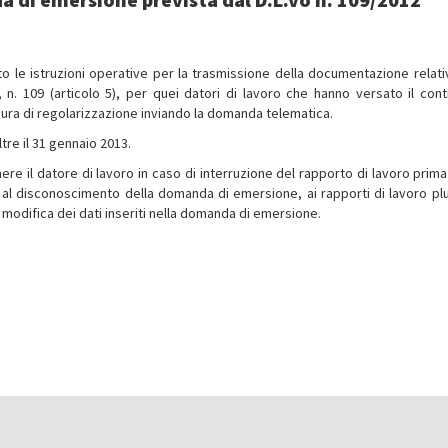
ito le istruzioni operative per la trasmissione della documentazione relativ
, n. 109 (articolo 5), per quei datori di lavoro che hanno versato il cont
ura di regolarizzazione inviando la domanda telematica.
re il 31 gennaio 2013.
ere il datore di lavoro in caso di interruzione del rapporto di lavoro prima 
al disconoscimento della domanda di emersione, ai rapporti di lavoro plu
modifica dei dati inseriti nella domanda di emersione.