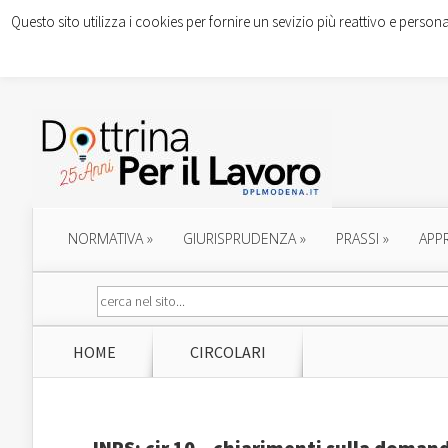
Questo sito utilizza i cookies per fornire un sevizio più reattivo e persona
NORMATIVA
»
GIURISPRUDENZA
»
PRASSI
»
APP
HOME
CIRCOLARI
INPS: cir.10 – chiarimenti sulla doman