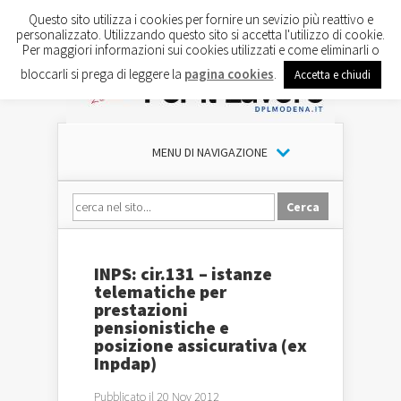
Questo sito utilizza i cookies per fornire un sevizio più reattivo e
personalizzato. Utilizzando questo sito si accetta l'utilizzo di cookie.
Per maggiori informazioni sui cookies utilizzati e come eliminarli o
bloccarli si prega di leggere la
pagina cookies
.
Accetta e chiudi
MENU DI NAVIGAZIONE
INPS: cir.131 – istanze
telematiche per
prestazioni
pensionistiche e
posizione assicurativa (ex
Inpdap)
Pubblicato il 20 Nov 2012