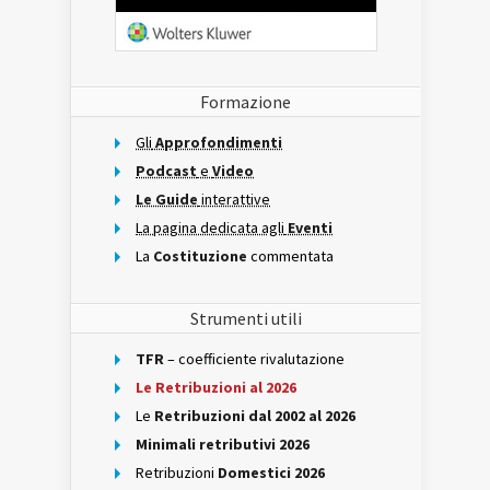
Formazione
Gli
Approfondimenti
Podcast
e
Video
Le Guide
interattive
La pagina dedicata agli
Eventi
La
Costituzione
commentata
Strumenti utili
TFR
– coefficiente rivalutazione
Le Retribuzioni al 2026
Le
Retribuzioni dal 2002 al 2026
Minimali retributivi 2026
Retribuzioni
Domestici 2026