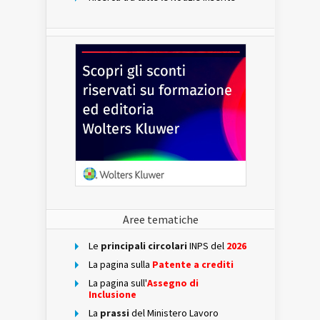
Aree tematiche
Le
principali circolari
INPS del
2026
La pagina sulla
Patente a crediti
La pagina sull'
Assegno di
Inclusione
La
prassi
del Ministero Lavoro