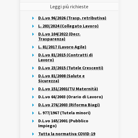
Leggi più richieste
D.L.vo 96/2026 (Trasp. retributiva)
L. 203/2024 (Collegato Lavoro)
D.L.vo 104/2022 (Decr.
Trasparenza)
L. 81/2017 (Lavoro Agile)
D.L.vo 81/2015 (Contratti di
Lavoro)
D.L.vo 23/2015 (Tutele Crescenti)
D.L.vo 81/2008 (Salute e
Sicurezza)
D.L.vo 151/2001(TU Maternità)
D.L.vo 66/2003 (Orario di Lavoro)
D.L.vo 276/2003 (Riforma Biagi)
L. 977/1967 (Tutela minori)
D.L.vo 165/2001 (Pubblico
Impiego)
Tutta la normativa COVID-19