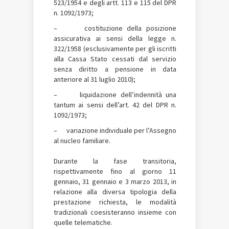
523/1954 e degli artt. 113 e 115 del DPR
n. 1092/1973;
– costituzione della posizione
assicurativa ai sensi della legge n.
322/1958 (esclusivamente per gli iscritti
alla Cassa Stato cessati dal servizio
senza diritto a pensione in data
anteriore al 31 luglio 2010);
– liquidazione dell’indennità una
tantum ai sensi dell’art. 42 del DPR n.
1092/1973;
– variazione individuale per l’Assegno
al nucleo familiare.
Durante la fase transitoria,
rispettivamente fino al giorno 11
gennaio, 31 gennaio e 3 marzo 2013, in
relazione alla diversa tipologia della
prestazione richiesta, le modalità
tradizionali coesisteranno insieme con
quelle telematiche.