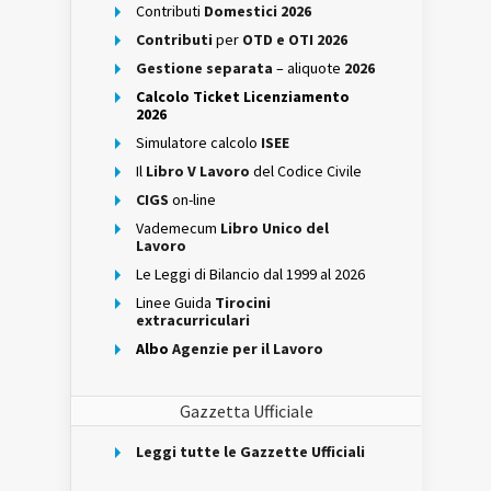
Contributi
Domestici 2026
Contributi
per
OTD e OTI 2026
Gestione separata
– aliquote
2026
Calcolo Ticket Licenziamento
2026
Simulatore calcolo
ISEE
Il
Libro V Lavoro
del Codice Civile
CIGS
on-line
Vademecum
Libro Unico del
Lavoro
Le Leggi di Bilancio dal 1999 al 2026
Linee Guida
Tirocini
extracurriculari
Albo
Agenzie per il Lavoro
Gazzetta Ufficiale
Leggi tutte le Gazzette Ufficiali