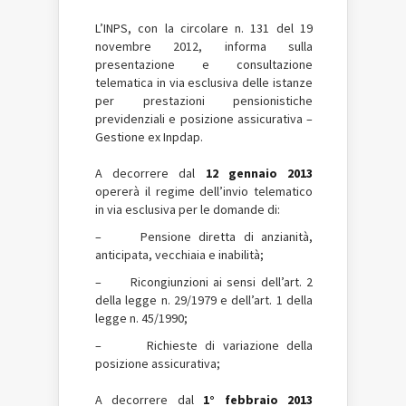
L’INPS, con la circolare n. 131 del 19
novembre 2012, informa sulla
presentazione e consultazione
telematica in via esclusiva delle istanze
per prestazioni pensionistiche
previdenziali e posizione assicurativa –
Gestione ex Inpdap.
A decorrere dal
12 gennaio 2013
opererà il regime dell’invio telematico
in via esclusiva per le domande di:
– Pensione diretta di anzianità,
anticipata, vecchiaia e inabilità;
– Ricongiunzioni ai sensi dell’art. 2
della legge n. 29/1979 e dell’art. 1 della
legge n. 45/1990;
– Richieste di variazione della
posizione assicurativa;
A decorrere dal
1° febbraio 2013