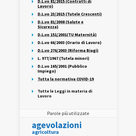
D.L.vo 81/2015 (Contratti di
Lavoro)
D.L.vo 23/2015 (Tutele Crescenti)
D.L.vo 81/2008 (Salute e
Sicurezza)
D.L.vo 151/2001(TU Maternità)
D.L.vo 66/2003 (Orario di Lavoro)
D.L.vo 276/2003 (Riforma Biagi)
L. 977/1967 (Tutela minori)
D.L.vo 165/2001 (Pubblico
Impiego)
Tutta la normativa COVID-19
Tutte le Leggi in materia di
Lavoro
Parole più utilizzate
agevolazioni
agricoltura