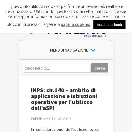
Questo sito utilizza i cookies per fornire un sevizio più reattivo e
personalizzato. Utilizzando questo sito si accetta l'utilizzo di cookie.
Per maggiori informazioni sui cookies utilizzati e come eliminarli o
bloccarli si prega di leggere la
pagina cookies
.
Accetta e chiudi
MENU DI NAVIGAZIONE
INPS: cir.140 – ambito di
applicazione e istruzioni
operative per l’utilizzo
dell’aSPI
Pubblicato il 17 Dic 2012
In considerazione dell’istituzione, con