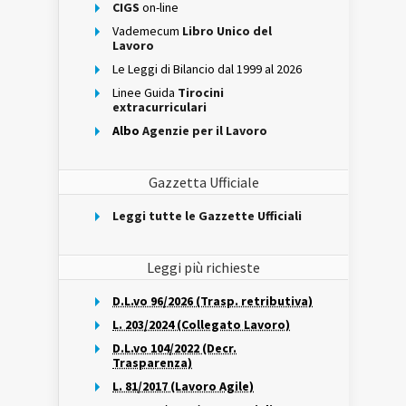
CIGS
on-line
Vademecum
Libro Unico del
Lavoro
Le Leggi di Bilancio dal 1999 al 2026
Linee Guida
Tirocini
extracurriculari
Albo
Agenzie per il Lavoro
Gazzetta Ufficiale
Leggi tutte le Gazzette Ufficiali
Leggi più richieste
D.L.vo 96/2026 (Trasp. retributiva)
L. 203/2024 (Collegato Lavoro)
D.L.vo 104/2022 (Decr.
Trasparenza)
L. 81/2017 (Lavoro Agile)