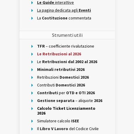
Le Guide
interattive
La pagina dedicata agli
Eventi
La
Costituzione
commentata
Strumenti utili
TFR
– coefficiente rivalutazione
Le Retribuzioni al 2026
Le
Retribuzioni dal 2002 al 2026
Minimali retributivi 2026
Retribuzioni
Domestici 2026
Contributi
Domestici 2026
Contributi
per
OTD e OTI 2026
Gestione separata
– aliquote
2026
Calcolo Ticket Licenziamento
2026
Simulatore calcolo
ISEE
Il
Libro V Lavoro
del Codice Civile